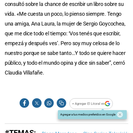
consultó sobre la chance de escribir un libro sobre su
vida. «Me cuesta un poco, lo pienso siempre. Tengo
una amiga, Ana Laura, la mujer de Sergio Goycochea,
que me dice todo el tiempo: ‘Vos tenés que escribir,
empezá y después ves’. Pero soy muy celosa de lo
nuestro porque se sabe tanto…Y todo se quiere hacer
público, y todo el mundo opina y dice sin saber”, cerró
Claudia Villafañe.
+ Agregar El Litoral en
Agregar a tus medios preferidos en Google
#TEMAS: