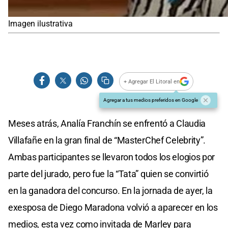
Imagen ilustrativa
+ Agregar El Litoral en
Agregar a tus medios preferidos en Google
Meses atrás, Analía Franchín se enfrentó a Claudia
Villafañe en la gran final de “MasterChef Celebrity”.
Ambas participantes se llevaron todos los elogios por
parte del jurado, pero fue la “Tata” quien se convirtió
en la ganadora del concurso. En la jornada de ayer, la
exesposa de Diego Maradona volvió a aparecer en los
medios, esta vez como invitada de Marley para