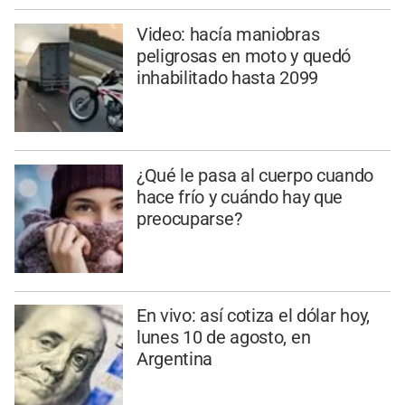
Video: hacía maniobras
peligrosas en moto y quedó
inhabilitado hasta 2099
¿Qué le pasa al cuerpo cuando
hace frío y cuándo hay que
preocuparse?
En vivo: así cotiza el dólar hoy,
lunes 10 de agosto, en
Argentina