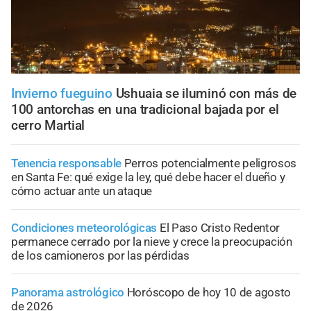
Invierno fueguino
Ushuaia se iluminó con más de
100 antorchas en una tradicional bajada por el
cerro Martial
Tenencia responsable
Perros potencialmente peligrosos
en Santa Fe: qué exige la ley, qué debe hacer el dueño y
cómo actuar ante un ataque
Condiciones meteorológicas
El Paso Cristo Redentor
permanece cerrado por la nieve y crece la preocupación
de los camioneros por las pérdidas
Panorama astrológico
Horóscopo de hoy 10 de agosto
de 2026