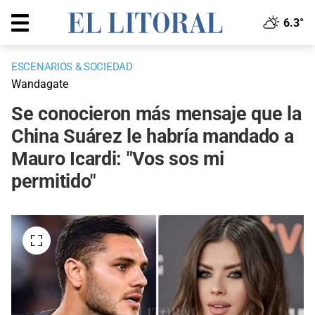
6.3°
ESCENARIOS & SOCIEDAD
Wandagate
Se conocieron más mensaje que la
China Suárez le habría mandado a
Mauro Icardi: "Vos sos mi
permitido"