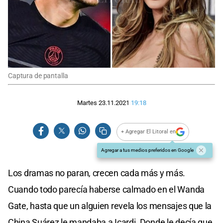
Captura de pantalla
Martes 23.11.2021
19:18
+ Agregar El Litoral en
Agregar a tus medios preferidos en Google
Los dramas no paran, crecen cada más y más.
Cuando todo parecía haberse calmado en el Wanda
Gate, hasta que un alguien revela los mensajes que la
China Suárez le mandaba a Icardi. Donde le decía que