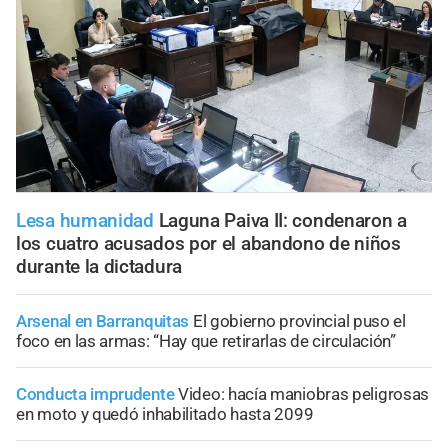
Lesa humanidad
Laguna Paiva II: condenaron a
los cuatro acusados por el abandono de niños
durante la dictadura
Arsenal en Barranquitas
El gobierno provincial puso el
foco en las armas: “Hay que retirarlas de circulación”
Conducta imprudente
Video: hacía maniobras peligrosas
en moto y quedó inhabilitado hasta 2099