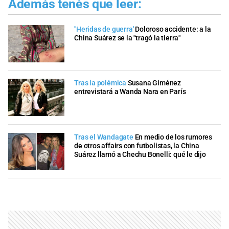
Además tenés que leer:
"Heridas de guerra'
Doloroso accidente: a la
China Suárez se la "tragó la tierra"
Tras la polémica
Susana Giménez
entrevistará a Wanda Nara en París
Tras el Wandagate
En medio de los rumores
de otros affairs con futbolistas, la China
Suárez llamó a Chechu Bonelli: qué le dijo