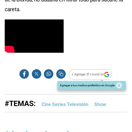
careta.
+ Agregar El Litoral en
Agregar a tus medios preferidos en Google
#TEMAS:
Cine Series Televisión
Show