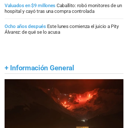
Valuados en $9 millones
Caballito: robó monitores de un
hospital y cayó tras una compra controlada
Ocho años después
Este lunes comienza el juicio a Pity
Álvarez: de qué se lo acusa
+
Información General