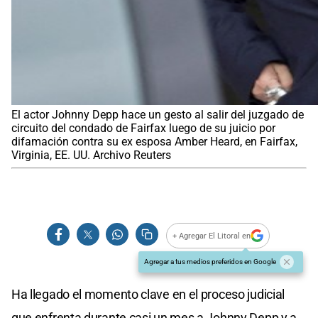
El actor Johnny Depp hace un gesto al salir del juzgado de
circuito del condado de Fairfax luego de su juicio por
difamación contra su ex esposa Amber Heard, en Fairfax,
Virginia, EE. UU. Archivo Reuters
+ Agregar El Litoral en
Agregar a tus medios preferidos en Google
Ha llegado el momento clave en el proceso judicial
que enfrenta durante casi un mes a Johnny Depp y a