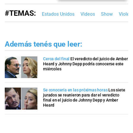
#TEMAS:
Estados Unidos
Videos
Show
Violen
Además tenés que leer:
Cerca del final
El veredicto del juicio de Amber
Heard y Johnny Depp podría conocerse este
miércoles
Se conocería en las próximas horas
Los siete
jurados se reunieron para dar el veredicto
final en el juicio de Johnny Depp y Amber
Heard