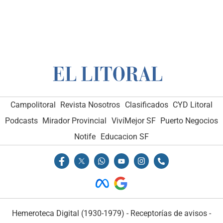
Campolitoral
Revista Nosotros
Clasificados
CYD Litoral
Podcasts
Mirador Provincial
VivíMejor SF
Puerto Negocios
Notife
Educacion SF
Hemeroteca Digital (1930-1979)
-
Receptorías de avisos
-