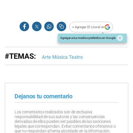
+ Agregar El Litoral en
Agregar a tus medios preferidos en Google
#TEMAS:
Arte Música Teatro
Dejanos tu comentario
Los comentarios realizados son de exclusiva
responsabilidad de sus autores y las consecuencias
derivadas de ellos pueden ser pasibles de las sanciones
legales que correspondan. Evitar comentarios ofensivos o
que no respondan al tema abordado en la información.