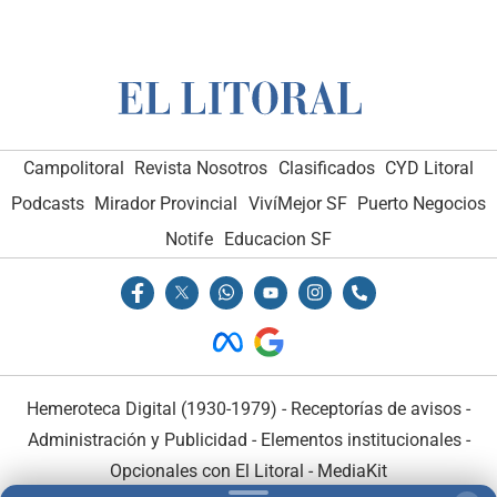
Campolitoral
Revista Nosotros
Clasificados
CYD Litoral
Podcasts
Mirador Provincial
VivíMejor SF
Puerto Negocios
Notife
Educacion SF
Hemeroteca Digital (1930-1979)
-
Receptorías de avisos
-
Administración y Publicidad
-
Elementos institucionales
-
Opcionales con El Litoral
-
MediaKit