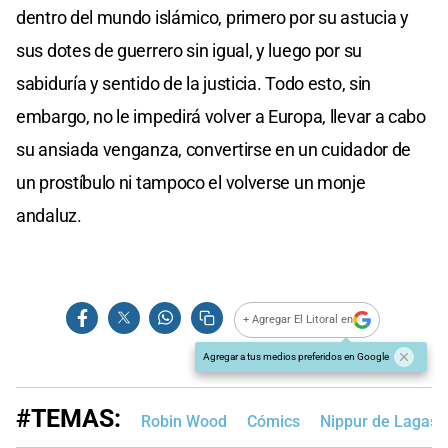
dentro del mundo islámico, primero por su astucia y
sus dotes de guerrero sin igual, y luego por su
sabiduría y sentido de la justicia. Todo esto, sin
embargo, no le impedirá volver a Europa, llevar a cabo
su ansiada venganza, convertirse en un cuidador de
un prostíbulo ni tampoco el volverse un monje
andaluz.
+ Agregar El Litoral en
Agregar a tus medios preferidos en Google
#TEMAS:
Robin Wood
Cómics
Nippur de Lagash