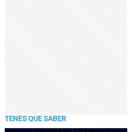
TENES QUE SABER