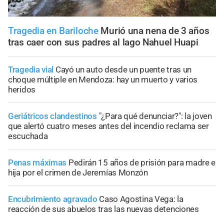
Tragedia en Bariloche
Murió una nena de 3 años
tras caer con sus padres al lago Nahuel Huapi
Tragedia vial
Cayó un auto desde un puente tras un
choque múltiple en Mendoza: hay un muerto y varios
heridos
Geriátricos clandestinos
"¿Para qué denunciar?": la joven
que alertó cuatro meses antes del incendio reclama ser
escuchada
Penas máximas
Pedirán 15 años de prisión para madre e
hija por el crimen de Jeremías Monzón
Encubrimiento agravado
Caso Agostina Vega: la
reacción de sus abuelos tras las nuevas detenciones