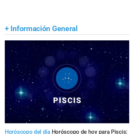
+
Información General
Horóscopo del día
Horóscopo de hoy para Piscis: