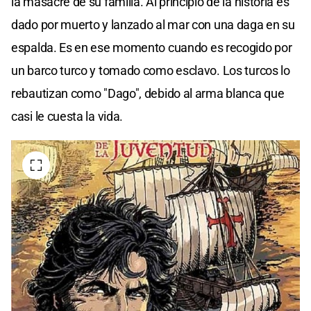
la masacre de su familia. Al principio de la historia es
dado por muerto y lanzado al mar con una daga en su
espalda. Es en ese momento cuando es recogido por
un barco turco y tomado como esclavo. Los turcos lo
rebautizan como "Dago", debido al arma blanca que
casi le cuesta la vida.