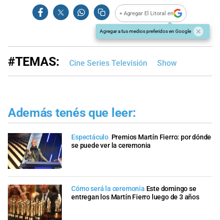
+ Agregar El Litoral en
Agregar a tus medios preferidos en Google
#TEMAS:
Cine Series Televisión
Show
Además tenés que leer:
Espectáculo
Premios Martín Fierro: por dónde
se puede ver la ceremonia
Cómo será la ceremonia
Este domingo se
entregan los Martín Fierro luego de 3 años