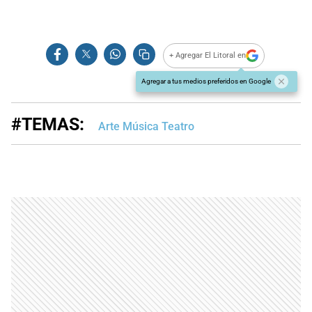
+ Agregar El Litoral en
Agregar a tus medios preferidos en Google
#TEMAS:
Arte Música Teatro