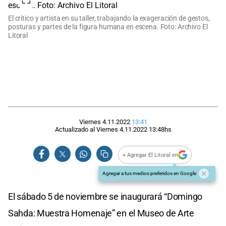
El crítico y artista en su taller, trabajando la exageración de gestos,
posturas y partes de la figura humana en escena. Foto: Archivo El
Litoral
Viernes 4.11.2022
13:41
Actualizado al
Viernes 4.11.2022
13:48
hs
+ Agregar El Litoral en
Agregar a tus medios preferidos en Google
El sábado 5 de noviembre se inaugurará “Domingo
Sahda: Muestra Homenaje” en el Museo de Arte