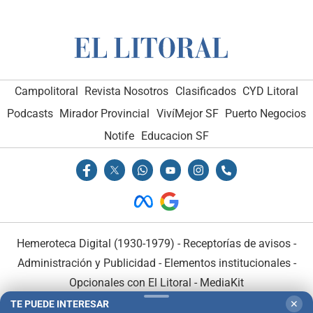
Campolitoral
Revista Nosotros
Clasificados
CYD Litoral
Podcasts
Mirador Provincial
VivíMejor SF
Puerto Negocios
Notife
Educacion SF
Hemeroteca Digital (1930-1979)
-
Receptorías de avisos
-
Administración y Publicidad
-
Elementos institucionales
-
Opcionales con El Litoral
-
MediaKit
TE PUEDE INTERESAR
✕