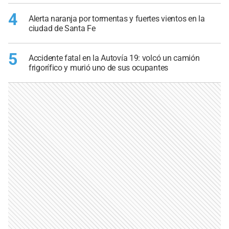
4
Alerta naranja por tormentas y fuertes vientos en la
ciudad de Santa Fe
5
Accidente fatal en la Autovía 19: volcó un camión
frigorífico y murió uno de sus ocupantes