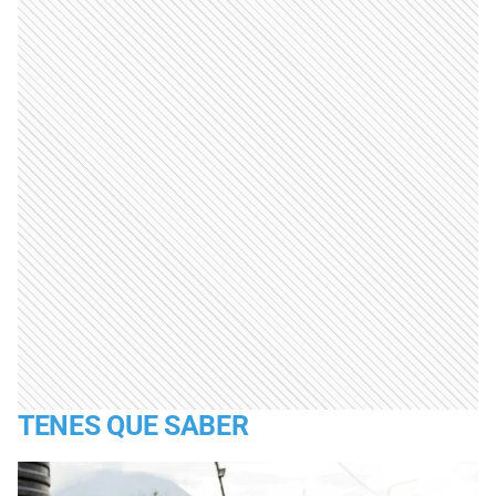
TENES QUE SABER