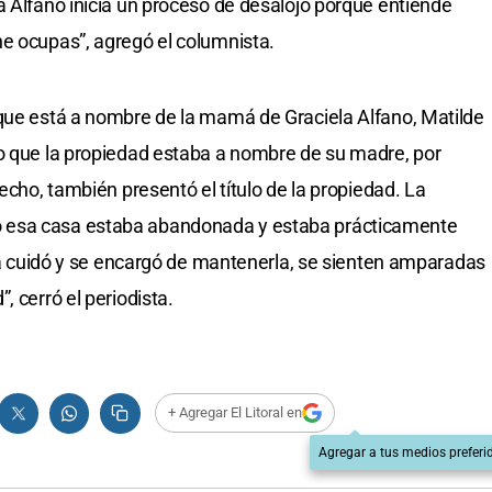
a Alfano inicia un proceso de desalojo porque entiende
e ocupas”, agregó el columnista.
 que está a nombre de la mamá de Graciela Alfano, Matilde
jo que la propiedad estaba a nombre de su madre, por
hecho, también presentó el título de la propiedad. La
 esa casa estaba abandonada y estaba prácticamente
 la cuidó y se encargó de mantenerla, se sienten amparadas
, cerró el periodista.
+ Agregar El Litoral en
Agregar a tus medios preferi