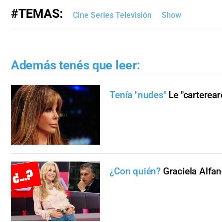
#TEMAS:
Cine Series Televisión
Show
Además tenés que leer:
Tenía "nudes"
Le "carterear
¿Con quién?
Graciela Alfan