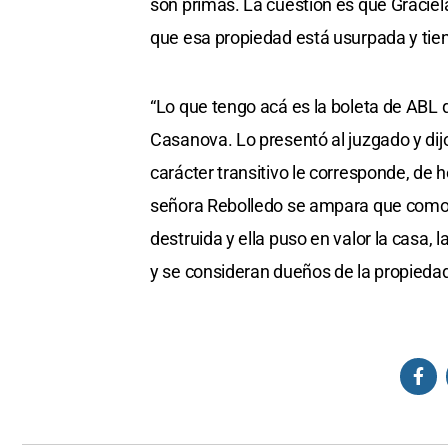
son primas. La cuestión es que Graciel
que esa propiedad está usurpada y tien
“Lo que tengo acá es la boleta de ABL
Casanova. Lo presentó al juzgado y di
carácter transitivo le corresponde, de 
señora Rebolledo se ampara que como
destruida y ella puso en valor la casa,
y se consideran dueños de la propiedad”