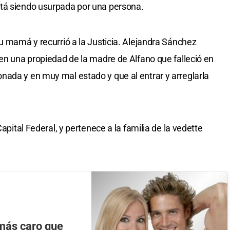
tá siendo usurpada por una persona.
su mamá y recurrió a la Justicia. Alejandra Sánchez
 en una propiedad de la madre de Alfano que falleció en
ada y en muy mal estado y que al entrar y arreglarla
Capital Federal, y pertenece a la familia de la vedette
 más caro que