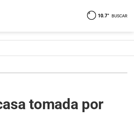
10.7°
BUSCAR
 casa tomada por