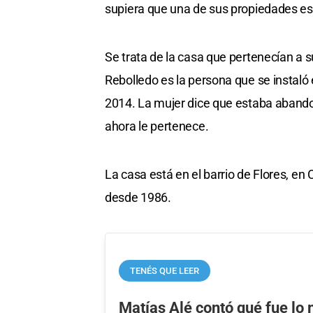
supiera que una de sus propiedades es
Se trata de la casa que pertenecían a 
Rebolledo es la persona que se instaló
2014. La mujer dice que estaba abandon
ahora le pertenece.
La casa está en el barrio de Flores, en 
desde 1986.
TENÉS QUE LEER
Matías Alé contó qué fue lo