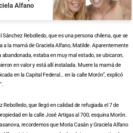
ciela Alfano
l Sánchez Rebolledo, que es una persona chilena, que se
ía a la mamá de Graciela Alfano, Matilde. Aparentemente
aba abandonada, estaba en muy mal estado, se ubicaron,
ieron en valor y está allí instalada. Muere la mamá de
icada en la Capital Federal… en la calle Morón”, explicó
".
 Rebolledo, que llegó en calidad de refugiada el 7 de
ropiedad en la calle José Artigas al 700, esquina Morón.
 Casanova, recordemos que Moria Casán y Graciela Alfano