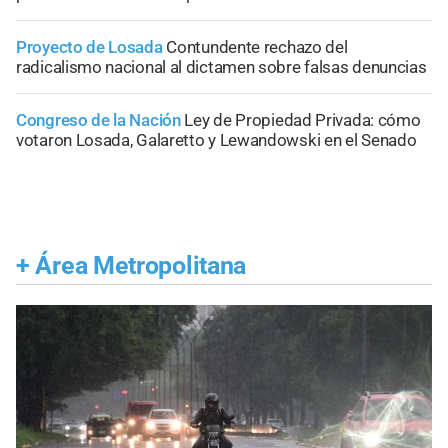
Proyecto de Losada
Contundente rechazo del
radicalismo nacional al dictamen sobre falsas denuncias
Congreso de la Nación
Ley de Propiedad Privada: cómo
votaron Losada, Galaretto y Lewandowski en el Senado
+
Área Metropolitana