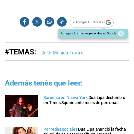
+ Agregar El Litoral en
Agregar a tus medios preferidos en Google
#TEMAS:
Arte Música Teatro
Además tenés que leer:
Sorpresa en Nueva York
Dua Lipa deslumbró
en Times Square ante miles de personas
Por redes sociales
Dua Lipa anunció la fecha