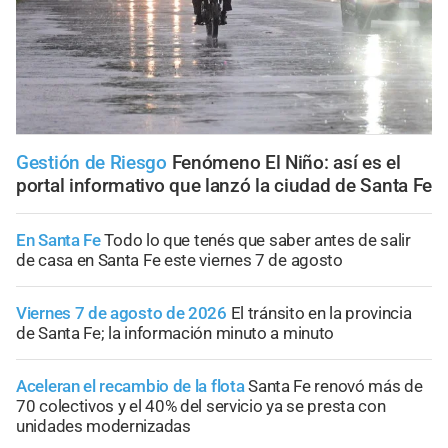
Gestión de Riesgo
Fenómeno El Niño: así es el
portal informativo que lanzó la ciudad de Santa Fe
En Santa Fe
Todo lo que tenés que saber antes de salir
de casa en Santa Fe este viernes 7 de agosto
Viernes 7 de agosto de 2026
El tránsito en la provincia
de Santa Fe; la información minuto a minuto
Aceleran el recambio de la flota
Santa Fe renovó más de
70 colectivos y el 40% del servicio ya se presta con
unidades modernizadas