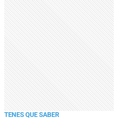
TENES QUE SABER