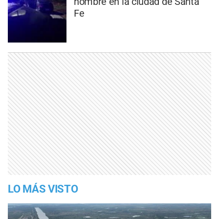
hombre en la ciudad de Santa
Fe
LO MÁS VISTO