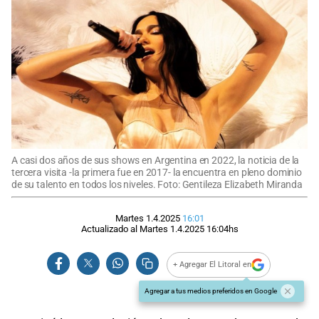
A casi dos años de sus shows en Argentina en 2022, la noticia de la
tercera visita -la primera fue en 2017- la encuentra en pleno dominio
de su talento en todos los niveles. Foto: Gentileza Elizabeth Miranda
Martes 1.4.2025
16:01
Actualizado al
Martes 1.4.2025
16:04
hs
+ Agregar El Litoral en
Agregar a tus medios preferidos en Google