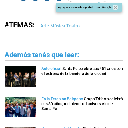
Agregar a tus medios preferidos en Google
#TEMAS:
Arte Música Teatro
Además tenés que leer:
Acto oficial
Santa Fe celebró sus 451 años con
el estreno de la bandera de la ciudad
En la Estación Belgrano
Grupo Triferto celebró
sus 30 años, recibiendo el aniversario de
Santa Fe