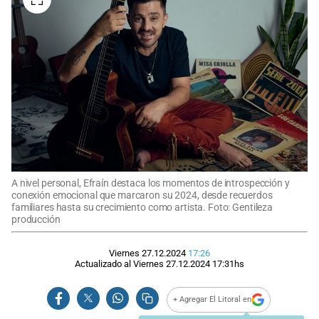
A nivel personal, Efraín destaca los momentos de introspección y
conexión emocional que marcaron su 2024, desde recuerdos
familiares hasta su crecimiento como artista. Foto: Gentileza
producción
Viernes 27.12.2024
17:26
Actualizado al
Viernes 27.12.2024
17:31
hs
+ Agregar El Litoral en