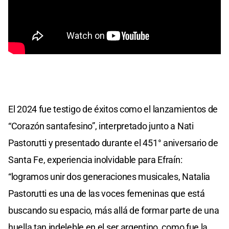
El 2024 fue testigo de éxitos como el lanzamientos de
“Corazón santafesino”, interpretado junto a Nati
Pastorutti y presentado durante el 451° aniversario de
Santa Fe, experiencia inolvidable para Efraín:
“logramos unir dos generaciones musicales, Natalia
Pastorutti es una de las voces femeninas que está
buscando su espacio, más allá de formar parte de una
huella tan indeleble en el ser argentino, como fue la