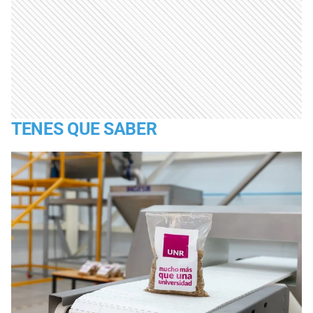
TENES QUE SABER