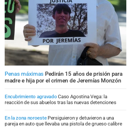
Penas máximas
Pedirán 15 años de prisión para
madre e hija por el crimen de Jeremías Monzón
Encubrimiento agravado
Caso Agostina Vega: la
reacción de sus abuelos tras las nuevas detenciones
En la zona noroeste
Persiguieron y detuvieron a una
pareja en auto que llevaba una pistola de grueso calibre