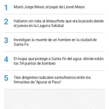
1
Murió Jorge Messi, el papá de Lionel Messi
2
Hallaron sin vida al kitesurfista que era buscado desde
el jueves en la Laguna Setúbal
3
Investigan la muerte de un hombre en la ciudad de
Santa Fe
4
El mapa que protege a Santa Fe del agua: dónde están
los 54 puntos de bombeo
5
Tres dirigentes radicales santafesinos entre los
firmantes de "Apurar el Paso"