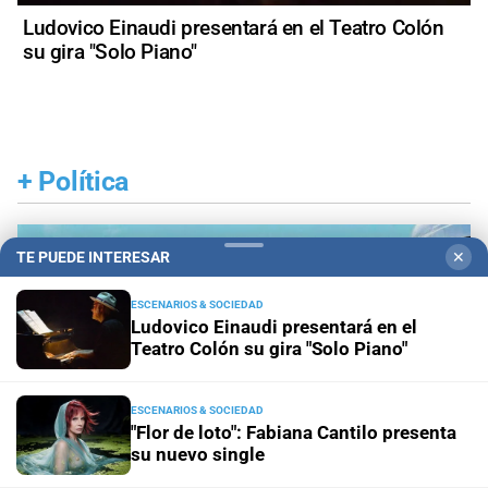
Ludovico Einaudi presentará en el Teatro Colón
su gira "Solo Piano"
+
Política
TE PUEDE INTERESAR
✕
ESCENARIOS & SOCIEDAD
Ludovico Einaudi presentará en el
Teatro Colón su gira "Solo Piano"
ESCENARIOS & SOCIEDAD
"Flor de loto": Fabiana Cantilo presenta
su nuevo single