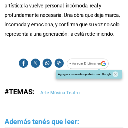
artística: la vuelve personal, incómoda, real y
profundamente necesaria. Una obra que deja marca,
incomoda y emociona, y confirma que su voz no solo
representa a una generación: la está redefiniendo.
+ Agregar El Litoral en
Agregar a tus medios preferidos en Google
#TEMAS:
Arte Música Teatro
Además tenés que leer: