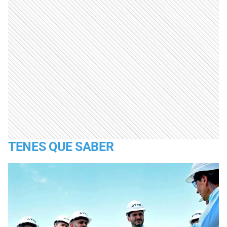
TENES QUE SABER