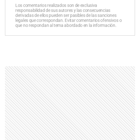
Los comentarios realizados son de exclusiva
responsabilidad de sus autores y las consecuencias
derivadas de ellos pueden ser pasibles de las sanciones
legales que correspondan. Evitar comentarios ofensivos o
que no respondan al tema abordado en la información.