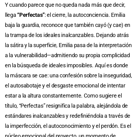
Y cuando parece que no queda nada más que decir,
llega
“Perfectas”
: el cierre, la autoconciencia. Emilia
baja la guardia, reconoce que también cayó (y cae) en
la trampa de los ideales inalcanzables. Dejando atrás
la sátira y la superficie, Emilia pasa de la interpretación
a la vulnerabilidad—admitiendo su propia complicidad
en la búsqueda de ideales imposibles. Aquí es donde
la máscara se cae: una confesión sobre la inseguridad,
el autosabotaje y el desgaste emocional de intentar
estar a la altura constantemente. Como sugiere el
título, “Perfectas” resignifica la palabra, alejándola de
estándares inalcanzables y redefiniéndola a través de
la imperfección, el autoconocimiento y el perdón. Es el
núcleo emocional del proyecto, un momento de