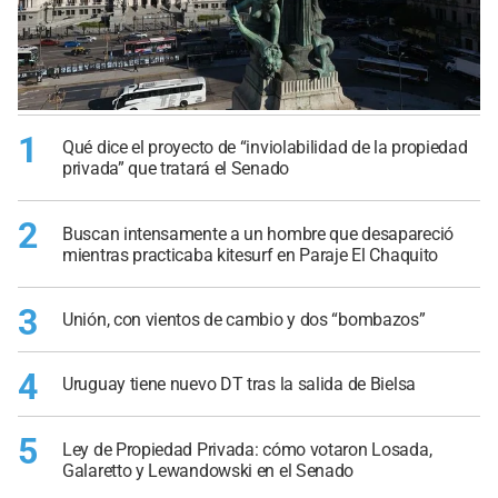
1
Qué dice el proyecto de “inviolabilidad de la propiedad
privada” que tratará el Senado
2
Buscan intensamente a un hombre que desapareció
mientras practicaba kitesurf en Paraje El Chaquito
3
Unión, con vientos de cambio y dos “bombazos”
4
Uruguay tiene nuevo DT tras la salida de Bielsa
5
Ley de Propiedad Privada: cómo votaron Losada,
Galaretto y Lewandowski en el Senado