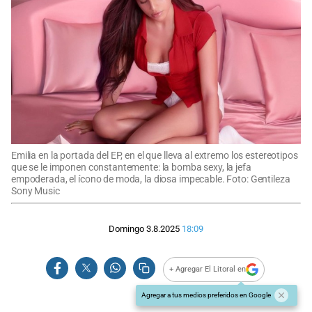
Emilia en la portada del EP, en el que lleva al extremo los estereotipos
que se le imponen constantemente: la bomba sexy, la jefa
empoderada, el ícono de moda, la diosa impecable. Foto: Gentileza
Sony Music
Domingo 3.8.2025
18:09
+ Agregar El Litoral en
Agregar a tus medios preferidos en Google