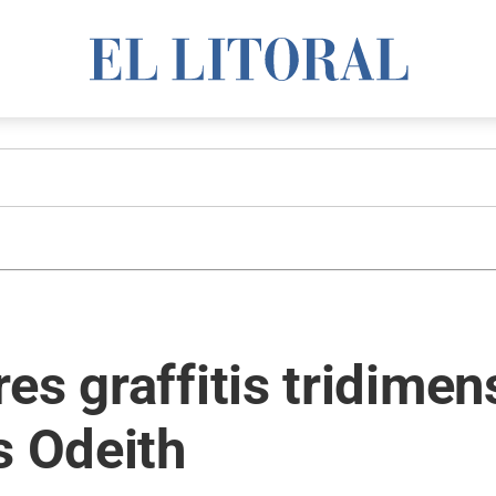
es graffitis tridimen
s Odeith