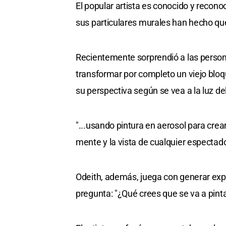
El popular artista es conocido y recono
sus particulares murales han hecho q
Recientemente sorprendió a las persona
transformar por completo un viejo blo
su perspectiva según se vea a la luz del 
"...usando pintura en aerosol para crea
mente y la vista de cualquier espectad
Odeith, además, juega con generar expe
pregunta: "¿Qué crees que se va a pint