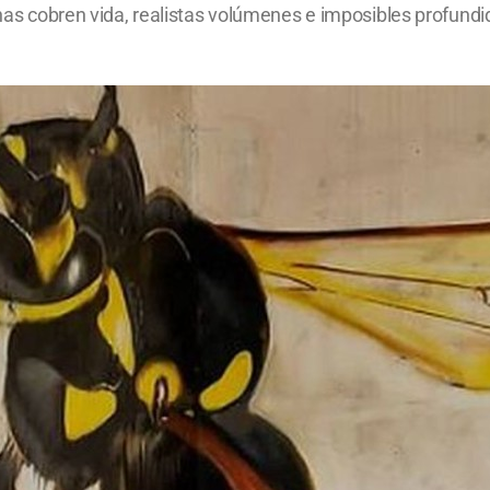
lanas cobren vida, realistas volúmenes e imposibles profun