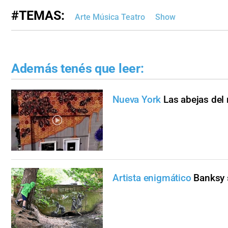
#TEMAS:
Arte Música Teatro
Show
Además tenés que leer:
Nueva York
Las abejas del
Artista enigmático
Banksy 