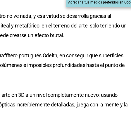
Agregar a tus medios preferidos en Goo
o no ve nada, y esa virtud se desarrolla gracias al
iteal y metafórico; en el terreno del arte, solo teniendo un
ede crearse un efecto brutal.
graffitero portugués Odeith, en conseguir que superficies
s volúmenes e imposibles profundidades hasta el punto de
el arte en 3D a un nivel completamente nuevo; usando
 ópticas increíblemente detalladas, juega con la mente y la