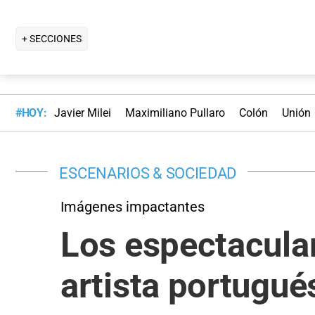
+ SECCIONES
#HOY:
Javier Milei
Maximiliano Pullaro
Colón
Unión
ESCENARIOS & SOCIEDAD
Imágenes impactantes
Los espectacular
artista portugué