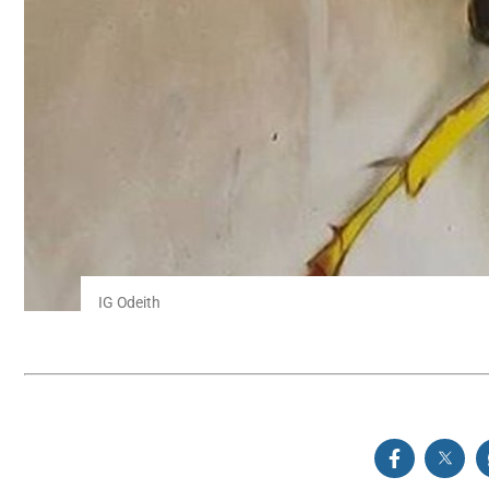
IG Odeith