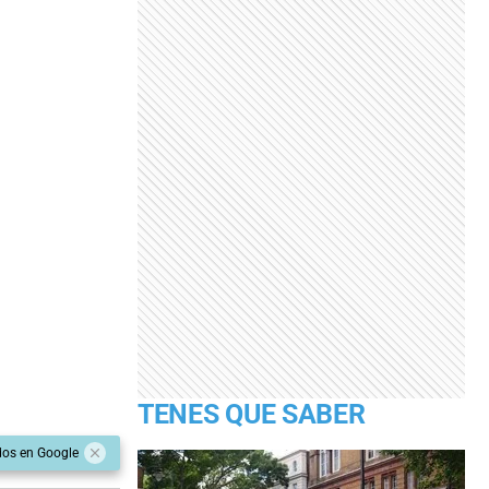
TENES QUE SABER
dos en Google