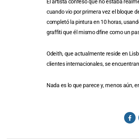
El artista confesó que no estaba realme
cuando vio por primera vez el bloque de
completó la pintura en 10 horas, usan
graffiti que él mismo dfine como un pa
Odeith, que actualmente reside en Lisb
clientes internacionales, se encuent
Nada es lo que parece y, menos aún, en 