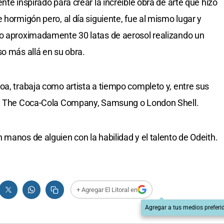
nte inspirado para crear la increíble obra de arte que hizo
 hormigón pero, al día siguiente, fue al mismo lugar y
do aproximadamente 30 latas de aerosol realizando un
so más allá en su obra.
oa, trabaja como artista a tiempo completo y, entre sus
ran The Coca-Cola Company, Samsung o London Shell.
manos de alguien con la habilidad y el talento de Odeith.
+ Agregar El Litoral en
Agregar a tus medios preferi