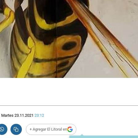
Martes 23.11.2021
23:12
+ Agregar El Litoral en