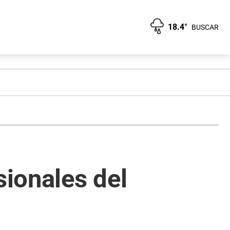
18.4°
BUSCAR
sionales del