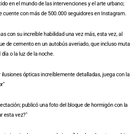
cido en el mundo de las intervenciones y el arte urbano;
ue cuente con más de 500.000 seguidores en Instagram.
s con su increíble habilidad una vez más, esta vez, al
que de cemento en un autobús averiado, que incluso muta
día o la luz de la noche.
r ilusiones ópticas increíblemente detalladas, juega con la
or"
ctación; publicó una foto del bloque de hormigón con la
ar esta vez?"