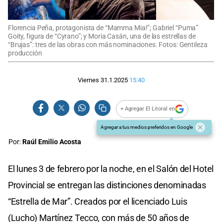
Florencia Peña, protagonista de “Mamma Mia!”; Gabriel “Puma”
Goity, figura de “Cyrano”; y Moria Casán, una de las estrellas de
“Brujas”: tres de las obras con más nominaciones. Fotos: Gentileza
producción
Viernes 31.1.2025
15:40
+ Agregar El Litoral en
Agregar a tus medios preferidos en Google
Por:
Raúl Emilio Acosta
El lunes 3 de febrero por la noche, en el Salón del Hotel
Provincial se entregan las distinciones denominadas
“Estrella de Mar”. Creados por el licenciado Luis
(Lucho) Martínez Tecco, con más de 50 años de