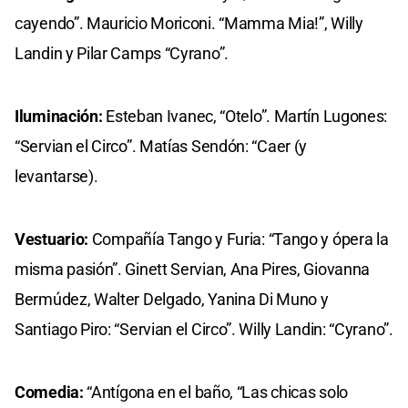
cayendo”. Mauricio Moriconi. “Mamma Mia!”, Willy
Landin y Pilar Camps “Cyrano”.
Iluminación:
Esteban Ivanec, “Otelo”. Martín Lugones:
“Servian el Circo”. Matías Sendón: “Caer (y
levantarse).
Vestuario:
Compañía Tango y Furia: “Tango y ópera la
misma pasión”. Ginett Servian, Ana Pires, Giovanna
Bermúdez, Walter Delgado, Yanina Di Muno y
Santiago Piro: “Servian el Circo”. Willy Landin: “Cyrano”.
Comedia:
“Antígona en el baño, “Las chicas solo