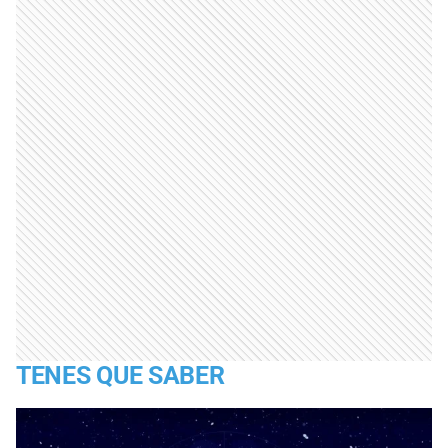
TENES QUE SABER