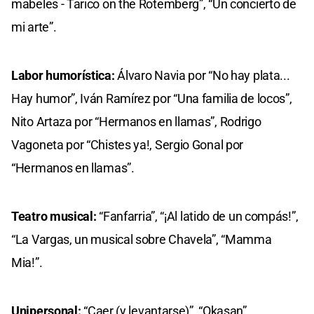
mabeles - Tarico on the Rotemberg”, “Un concierto de
mi arte”.
Labor humorística:
Álvaro Navia por “No hay plata...
Hay humor”, Iván Ramírez por “Una familia de locos”,
Nito Artaza por “Hermanos en llamas”, Rodrigo
Vagoneta por “Chistes ya!, Sergio Gonal por
“Hermanos en llamas”.
Teatro musical:
“Fanfarria”, “¡Al latido de un compás!”,
“La Vargas, un musical sobre Chavela”, “Mamma
Mia!”.
Unipersonal:
“Caer (y levantarse)”, “Okasan”,