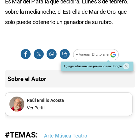
Es Mar del Plata la que decidirá. Lunes 3 de febrero,
sobre la medianoche, el Estrella de Mar de Oro, que
solo puede obtenerlo un ganador de su rubro.
+ Agregar El Litoral en
Agregar a tus medios preferidos en Google
Sobre el Autor
Raúl Emilio Acosta
Ver Perfil
#TEMAS:
Arte Música Teatro