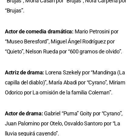
“Brujas”, Moria Casán por “Brujas”, Nora Cárpena por
“Brujas”.
Actor de comedia dramática:
Mario Petrosini por
“Museo Beresford”, Miguel Ángel Rodríguez por
“Quieto”, Nelson Rueda por “600 gramos de olvido”.
Actriz de drama:
Lorena Szekely por “Mandinga (La
capilla del diablo)”, María Abadi por “Cyrano”, Miriam
Odorico por La omisión de la familia Coleman”.
Actor de drama:
Gabriel “Puma” Goity por “Cyrano”,
Juan Palomino por Otelo, Osvaldo Santoro por “La
lluvia seguirá cayendo”.