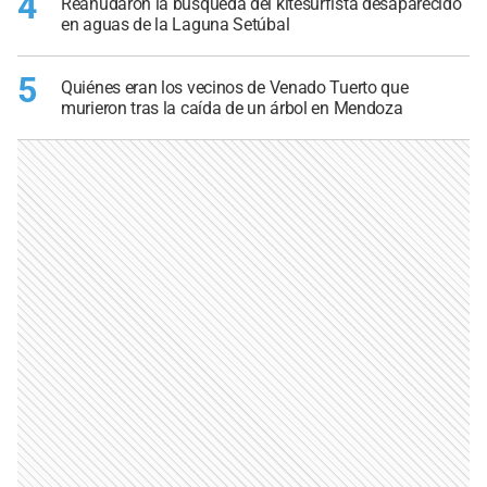
4
Reanudaron la búsqueda del kitesurfista desaparecido
en aguas de la Laguna Setúbal
5
Quiénes eran los vecinos de Venado Tuerto que
murieron tras la caída de un árbol en Mendoza