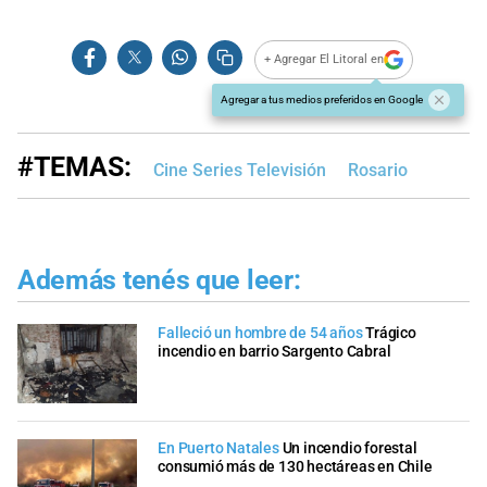
+ Agregar El Litoral en
Agregar a tus medios preferidos en Google
#TEMAS:
Cine Series Televisión
Rosario
Además tenés que leer:
Falleció un hombre de 54 años
Trágico
incendio en barrio Sargento Cabral
En Puerto Natales
Un incendio forestal
consumió más de 130 hectáreas en Chile