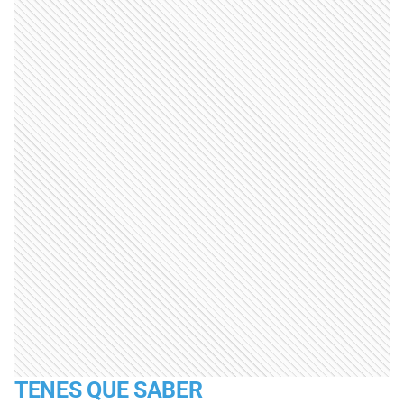
TENES QUE SABER