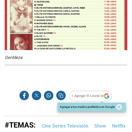
Gentileza
+ Agregar El Litoral en
Agregar a tus medios preferidos en Google
#TEMAS:
Cine Series Televisión
Show
Netflix