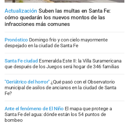
Actualización
Suben las multas en Santa Fe:
cómo quedarán los nuevos montos de las
infracciones más comunes
Pronóstico
Domingo frío y con cielo mayormente
despejado en la ciudad de Santa Fe
Santa Fe ciudad
Esmeralda Este II: la Villa Suramericana
que después de los Juegos será hogar de 346 familias
"Geriátrico del horror"
¿Qué pasó con el Observatorio
municipal de asilos de ancianos en la ciudad de Santa
Fe?
Ante el fenómeno de El Niño
El mapa que protege a
Santa Fe del agua: dónde están los 54 puntos de
bombeo