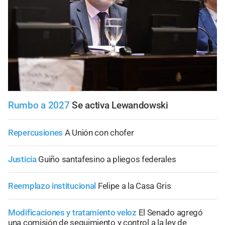
Rumbo a 2027
Se activa Lewandowski
Repercusiones
A Unión con chofer
Justicia
Guiño santafesino a pliegos federales
Reemplazo institucional
Felipe a la Casa Gris
Modificaciones y tratamiento veloz
El Senado agregó
una comisión de seguimiento y control a la ley de