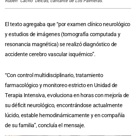
Rubén "Cacho" Deicas, cantante de Los Palmeras.
El texto agregaba que “por examen clínico neurológico
y estudios de imágenes (tomografía computada y
resonancia magnética) se realizó diagnóstico de
accidente cerebro vascular isquémico”.
“Con control multidisciplinario, tratamiento
farmacológico y monitoreo estricto en Unidad de
Terapia Intensiva, evoluciona en horas con mejoría de
su déficit neurológico, encontrándose actualmente
lúcido, estable hemodinámicamente y en compañía
de su familia”, concluía el mensaje.