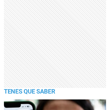
TENES QUE SABER