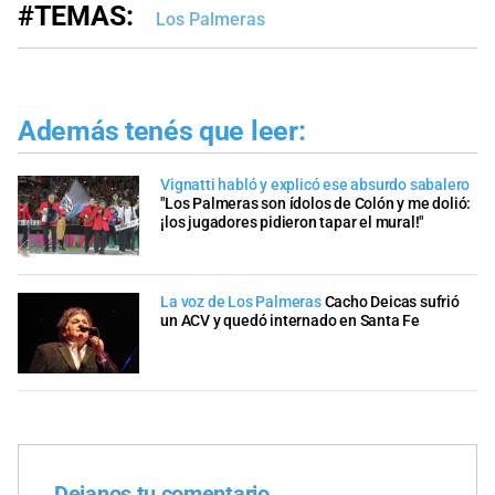
#TEMAS:
Los Palmeras
Además tenés que leer:
Vignatti habló y explicó ese absurdo sabalero
"Los Palmeras son ídolos de Colón y me dolió:
¡los jugadores pidieron tapar el mural!"
La voz de Los Palmeras
Cacho Deicas sufrió
un ACV y quedó internado en Santa Fe
Dejanos tu comentario