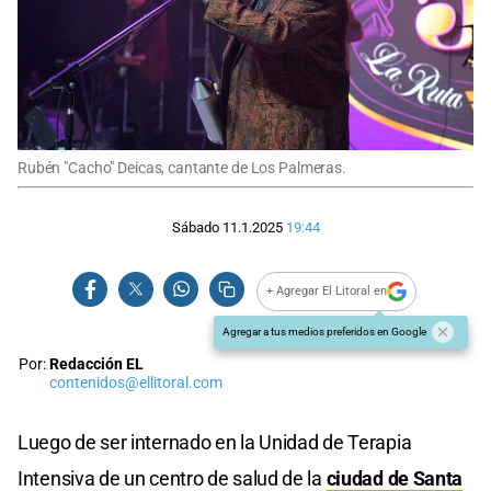
Rubén "Cacho" Deicas, cantante de Los Palmeras.
Sábado 11.1.2025
19:44
+ Agregar El Litoral en
Agregar a tus medios preferidos en Google
Por:
Redacción EL
contenidos@ellitoral.com
Luego de ser internado en la Unidad de Terapia
Intensiva de un centro de salud de la
ciudad de Santa