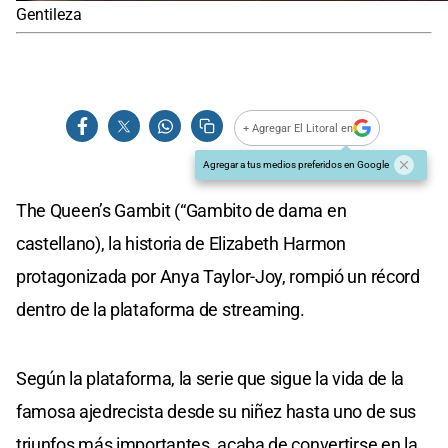
Gentileza
+ Agregar El Litoral en
Agregar a tus medios preferidos en Google
The Queen’s Gambit (“Gambito de dama en
castellano), la historia de Elizabeth Harmon
protagonizada por Anya Taylor-Joy, rompió un récord
dentro de la plataforma de streaming.
Según la plataforma, la serie que sigue la vida de la
famosa ajedrecista desde su niñez hasta uno de sus
triunfos más importantes, acaba de convertirse en la