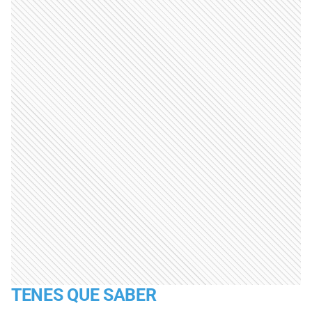
TENES QUE SABER