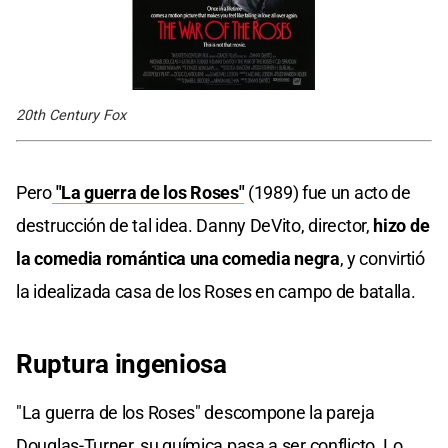
20th Century Fox
Pero
"La guerra de los Roses"
(1989) fue un acto de
destrucción de tal idea. Danny DeVito, director,
hizo de
la comedia romántica una comedia negra
, y convirtió
la idealizada casa de los Roses en campo de batalla.
Ruptura ingeniosa
"La guerra de los Roses" descompone la pareja
Douglas-Turner, su química pasa a ser conflicto. Lo