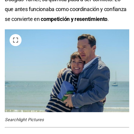
que antes funcionaba como coordinación y confianza
se convierte en
competición y resentimiento
.
Searchlight Pictures