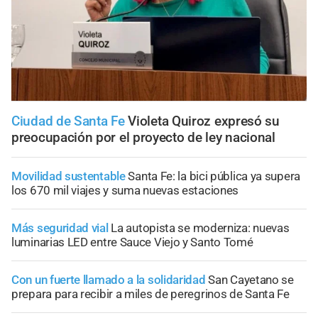
Ciudad de Santa Fe
Violeta Quiroz expresó su
preocupación por el proyecto de ley nacional
Movilidad sustentable
Santa Fe: la bici pública ya supera
los 670 mil viajes y suma nuevas estaciones
Más seguridad vial
La autopista se moderniza: nuevas
luminarias LED entre Sauce Viejo y Santo Tomé
Con un fuerte llamado a la solidaridad
San Cayetano se
prepara para recibir a miles de peregrinos de Santa Fe