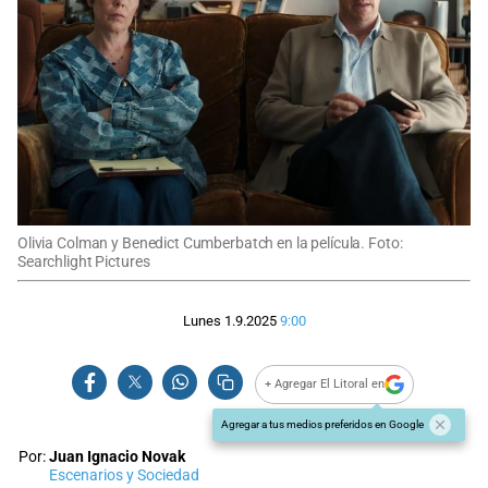
Olivia Colman y Benedict Cumberbatch en la película. Foto:
Searchlight Pictures
Lunes 1.9.2025
9:00
+ Agregar El Litoral en
Agregar a tus medios preferidos en Google
Por:
Juan Ignacio Novak
Escenarios y Sociedad