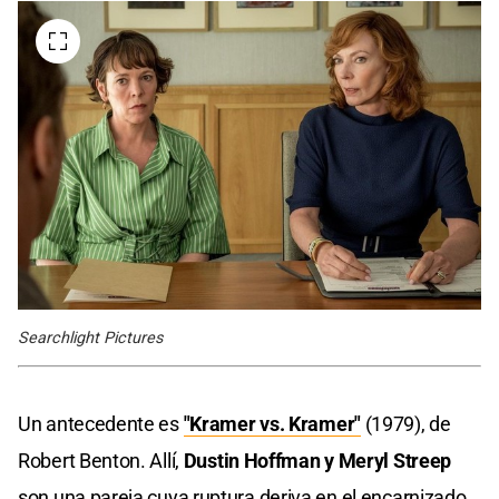
Searchlight Pictures
Un antecedente es
"Kramer vs. Kramer"
(1979), de
Robert Benton. Allí,
Dustin Hoffman y Meryl Streep
son una pareja cuya ruptura deriva en el encarnizado