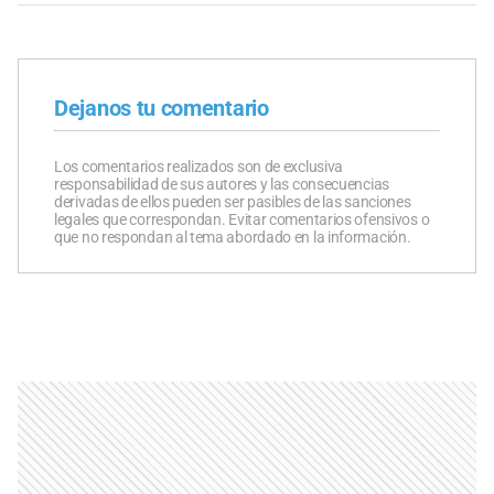
Dejanos tu comentario
Los comentarios realizados son de exclusiva
responsabilidad de sus autores y las consecuencias
derivadas de ellos pueden ser pasibles de las sanciones
legales que correspondan. Evitar comentarios ofensivos o
que no respondan al tema abordado en la información.