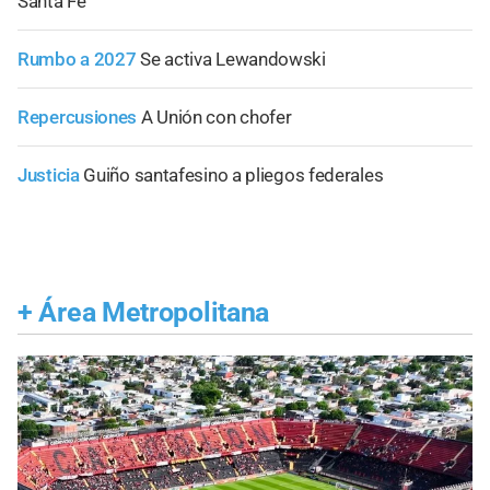
Santa Fe
Rumbo a 2027
Se activa Lewandowski
Repercusiones
A Unión con chofer
Justicia
Guiño santafesino a pliegos federales
+
Área Metropolitana