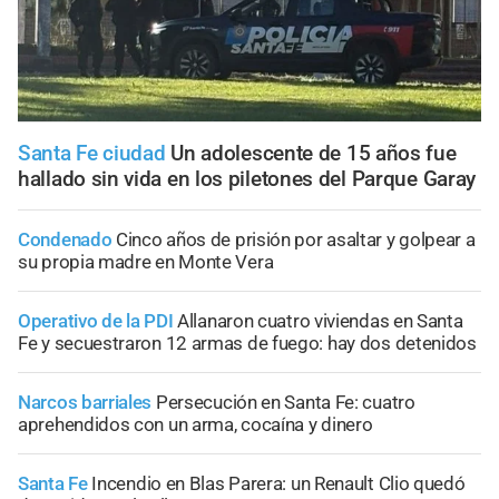
Santa Fe ciudad
Un adolescente de 15 años fue
hallado sin vida en los piletones del Parque Garay
Condenado
Cinco años de prisión por asaltar y golpear a
su propia madre en Monte Vera
Operativo de la PDI
Allanaron cuatro viviendas en Santa
Fe y secuestraron 12 armas de fuego: hay dos detenidos
Narcos barriales
Persecución en Santa Fe: cuatro
aprehendidos con un arma, cocaína y dinero
Santa Fe
Incendio en Blas Parera: un Renault Clio quedó