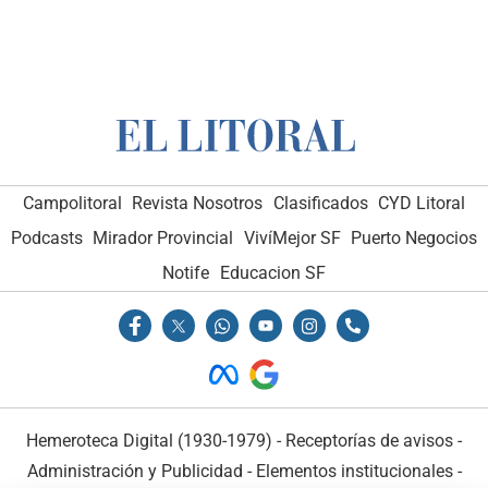
Campolitoral
Revista Nosotros
Clasificados
CYD Litoral
Podcasts
Mirador Provincial
VivíMejor SF
Puerto Negocios
Notife
Educacion SF
Hemeroteca Digital (1930-1979)
-
Receptorías de avisos
-
Administración y Publicidad
-
Elementos institucionales
-