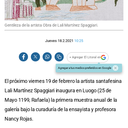
Gentileza de la artista Obra de Lali Martínez Spaggiari.
Jueves 18.2.2021
10:25
+ Agregar El Litoral en
Agregar a tus medios preferidos en Google
El próximo viernes 19 de febrero la artista santafesina
Lali Martínez Spaggiari inaugura en Luogo (25 de
Mayo 1199, Rafaela) la primera muestra anual de la
galería bajo la curaduría de la ensayista y profesora
Nancy Rojas.