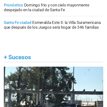
Pronóstico
Domingo frío y con cielo mayormente
despejado en la ciudad de Santa Fe
Santa Fe ciudad
Esmeralda Este II: la Villa Suramericana
que después de los Juegos será hogar de 346 familias
+
Sucesos