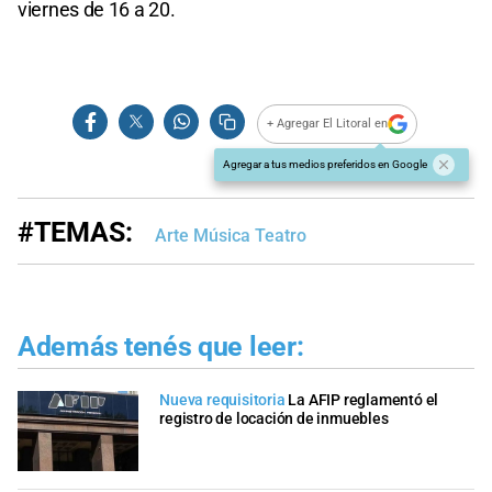
viernes de 16 a 20.
+ Agregar El Litoral en
Agregar a tus medios preferidos en Google
#TEMAS:
Arte Música Teatro
Además tenés que leer:
Nueva requisitoria
La AFIP reglamentó el
registro de locación de inmuebles