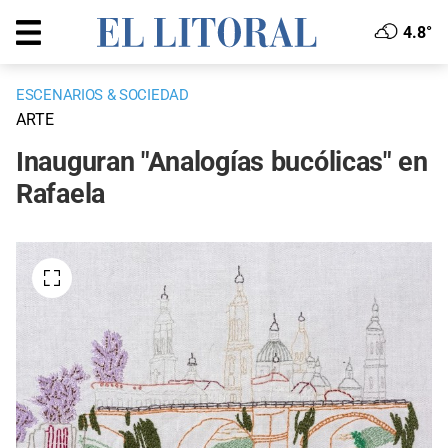
4.8°
ESCENARIOS & SOCIEDAD
ARTE
Inauguran "Analogías bucólicas" en
Rafaela