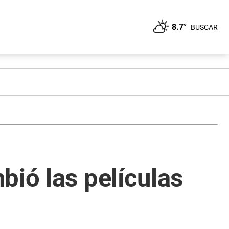
8.7°
BUSCAR
bió las películas