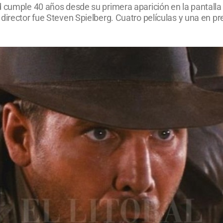
 cumple 40 años desde su primera aparición en la pantalla 
 director fue Steven Spielberg. Cuatro películas y una en 