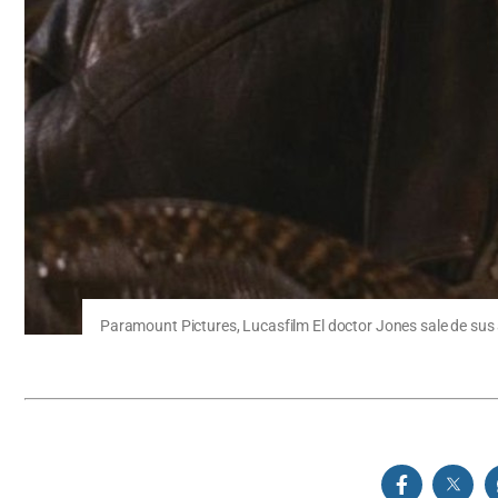
Paramount Pictures, Lucasfilm El doctor Jones sale de sus 