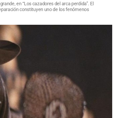
grande, en “Los cazadores del arca perdida”. El
preparación constituyen uno de los fenómenos