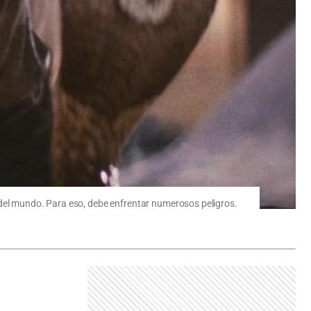
 del mundo. Para eso, debe enfrentar numerosos peligros.