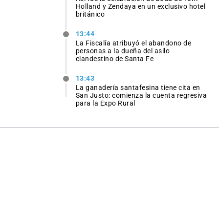
Holland y Zendaya en un exclusivo hotel
británico
13:44
La Fiscalía atribuyó el abandono de
personas a la dueña del asilo
clandestino de Santa Fe
13:43
La ganadería santafesina tiene cita en
San Justo: comienza la cuenta regresiva
para la Expo Rural
Ver todas las noticias