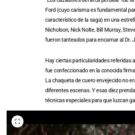
Ford (cuyo carisma es fundamental para
característico de la saga) en una estre
Nicholson, Nick Nolte, Bill Murray, Ste
fueron tanteados para encarnar al Dr. 
Hay ciertas particularidades referidas 
fue confeccionado en la conocida firm
La chaqueta de cuero envejecido no era
diferentes escenas. Y esas diez prendas
técnicas especiales para que luzcan g