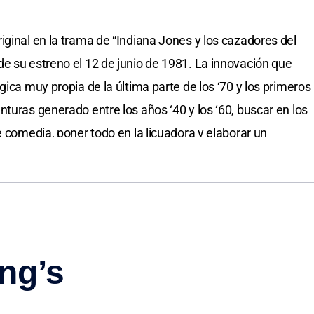
iginal en la trama de “Indiana Jones y los cazadores del
e su estreno el 12 de junio de 1981. La innovación que
gica muy propia de la última parte de los ‘70 y los primeros
turas generado entre los años ‘40 y los ‘60, buscar en los
e comedia, poner todo en la licuadora y elaborar un
adar.
erado