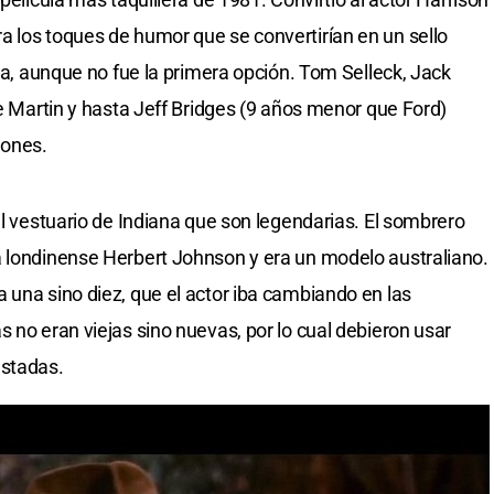
 los toques de humor que se convertirían en un sello
lla, aunque no fue la primera opción. Tom Selleck, Jack
ve Martin y hasta Jeff Bridges (9 años menor que Ford)
Jones.
al vestuario de Indiana que son legendarias. El sombrero
a londinense Herbert Johnson y era un modelo australiano.
 una sino diez, que el actor iba cambiando en las
 no eran viejas sino nuevas, por lo cual debieron usar
astadas.