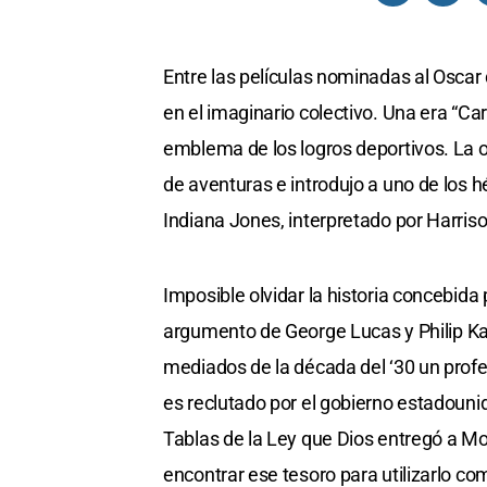
Entre las películas nominadas al Osca
en el imaginario colectivo. Una era “C
emblema de los logros deportivos. La ot
de aventuras e introdujo a uno de los 
Indiana Jones, interpretado por Harriso
Imposible olvidar la historia concebida
argumento de George Lucas y Philip Ka
mediados de la década del ‘30 un profes
es reclutado por el gobierno estadouni
Tablas de la Ley que Dios entregó a Mo
encontrar ese tesoro para utilizarlo c