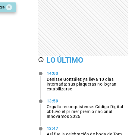
gle
LO ÚLTIMO
14:03
Denisse González ya lleva 10 días
internada: sus plaquetas no logran
estabilizarse
13:59
Orgullo reconquistense: Código Digital
obtuvo el primer premio nacional
Innovamos 2026
13:47
Así fue la celebración de boda de Tom