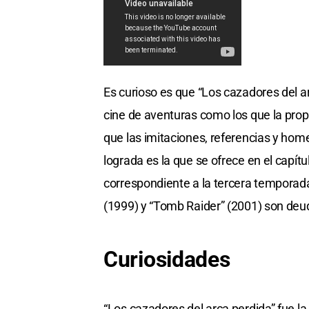
Es curioso es que “Los cazadores del a
cine de aventuras como los que la prop
que las imitaciones, referencias y home
lograda es la que se ofrece en el capítu
correspondiente a la tercera temporad
(1999) y “Tomb Raider” (2001) son deud
Curiosidades
“Los cazadores del arca perdida” fue la 