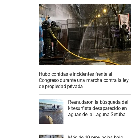
Hubo corridas e incidentes frente al
Congreso durante una marcha contra la ley
de propiedad privada
Reanudaron la búsqueda del
kitesurfista desaparecido en
aguas de la Laguna Setúbal
Más de 10 provincias bajo