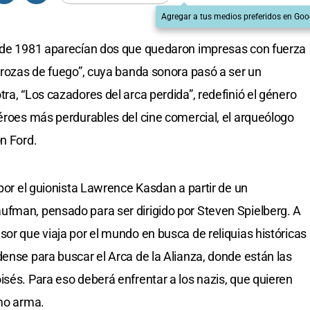
Agregar a tus medios preferidos en Goo
r de 1981 aparecían dos que quedaron impresas con fuerza
arrozas de fuego”, cuya banda sonora pasó a ser un
ra, “Los cazadores del arca perdida”, redefinió el género
héroes más perdurables del cine comercial, el arqueólogo
n Ford.
 por el guionista Lawrence Kasdan a partir de un
ufman, pensado para ser dirigido por Steven Spielberg. A
or que viaja por el mundo en busca de reliquias históricas
dense para buscar el Arca de la Alianza, donde están las
isés. Para eso deberá enfrentar a los nazis, que quieren
omo arma.