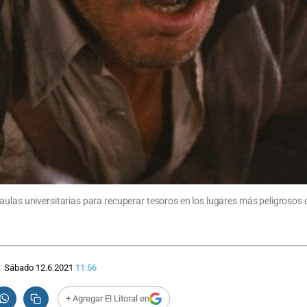
aulas universitarias para recuperar tesoros en los lugares más peligrosos
Sábado 12.6.2021
11:56
+ Agregar El Litoral en