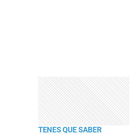
TENES QUE SABER