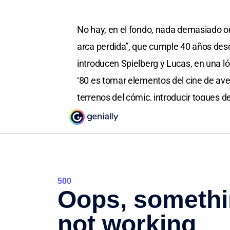
No hay, en el fondo, nada demasiado or
arca perdida”, que cumple 40 años desd
introducen Spielberg y Lucas, en una ló
‘80 es tomar elementos del cine de aven
terrenos del cómic, introducir toques d
producto apetecible para cualquier pal
Homenajes Y Éxito Inesp