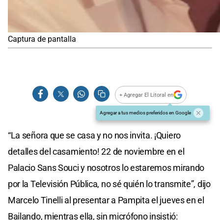
Captura de pantalla
+ Agregar El Litoral en
Agregar a tus medios preferidos en Google
“La señora que se casa y no nos invita. ¡Quiero
detalles del casamiento! 22 de noviembre en el
Palacio Sans Souci y nosotros lo estaremos mirando
por la Televisión Pública, no sé quién lo transmite”, dijo
Marcelo Tinelli al presentar a Pampita el jueves en el
Bailando, mientras ella, sin micrófono insistió: