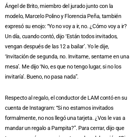
Ángel de Brito, miembro del jurado junto con la
modelo, Marcelo Polino y Florencia Peña, también
expresó su enojo: “Yo no voy a ir, no. ¿Cómo voy a ir?
Un día, cuando contó, dijo ‘Están todos invitados,
vengan después de las 12 a bailar’. Yo le dije,
‘Invitación de segunda, no. Invitame, sentame en una
mesa’. Me dijo ‘No, es que no tengo lugar, si no los
invitaría’. Bueno, no pasa nada”.
Respecto al regalo, el conductor de LAM contó en su
cuenta de Instagram: “Si no estamos invitados
formalmente, no nos llegó una tarjeta. ¿Vos le vas a
mandar un regalo a Pampita?”. Para cerrar, dijo que