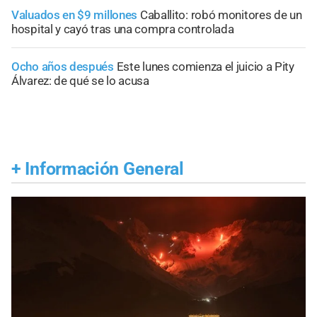
Valuados en $9 millones
Caballito: robó monitores de un
hospital y cayó tras una compra controlada
Ocho años después
Este lunes comienza el juicio a Pity
Álvarez: de qué se lo acusa
+
Información General