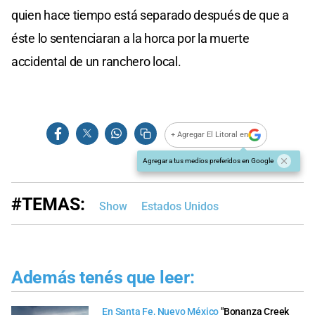
quien hace tiempo está separado después de que a
éste lo sentenciaran a la horca por la muerte
accidental de un ranchero local.
+ Agregar El Litoral en
Agregar a tus medios preferidos en Google
#TEMAS:
Show
Estados Unidos
Además tenés que leer:
En Santa Fe, Nuevo México
"Bonanza Creek