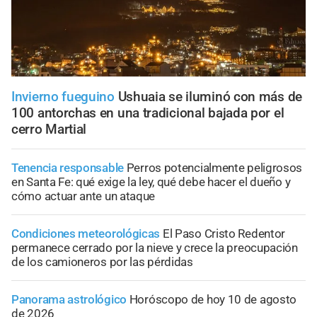
Invierno fueguino
Ushuaia se iluminó con más de
100 antorchas en una tradicional bajada por el
cerro Martial
Tenencia responsable
Perros potencialmente peligrosos
en Santa Fe: qué exige la ley, qué debe hacer el dueño y
cómo actuar ante un ataque
Condiciones meteorológicas
El Paso Cristo Redentor
permanece cerrado por la nieve y crece la preocupación
de los camioneros por las pérdidas
Panorama astrológico
Horóscopo de hoy 10 de agosto
de 2026