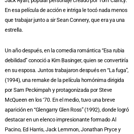
Jack Ryan, popular personaje creado por Tom Clancy.
En esa película de acción e intriga le tocó nada menos
que trabajar junto a sir Sean Connery, que era ya una
estrella.
Un año después, en la comedia romántica “Esa rubia
debilidad” conoció a Kim Basinger, quien se convertiría
en su esposa. Juntos trabajaron después en “La fuga”,
(1994), una remake de la película homónima dirigida
por Sam Peckimpah y protagonizada por Steve
McQueen en los ‘70. En el medio, tuvo una breve
aparición en “Glengarry Glen Ross” (1992), donde logró
destacar en un elenco impresionante formado Al
Pacino, Ed Harris, Jack Lemmon, Jonathan Pryce y