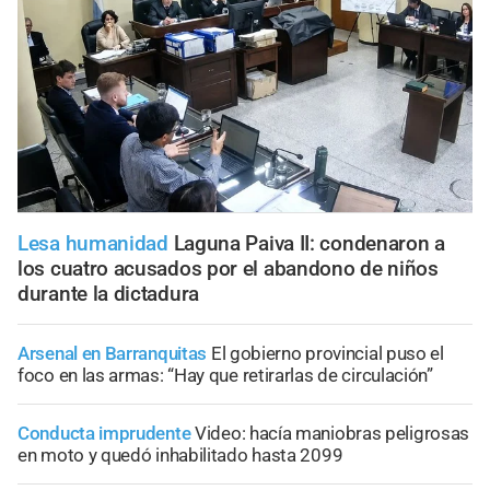
Lesa humanidad
Laguna Paiva II: condenaron a
los cuatro acusados por el abandono de niños
durante la dictadura
Arsenal en Barranquitas
El gobierno provincial puso el
foco en las armas: “Hay que retirarlas de circulación”
Conducta imprudente
Video: hacía maniobras peligrosas
en moto y quedó inhabilitado hasta 2099