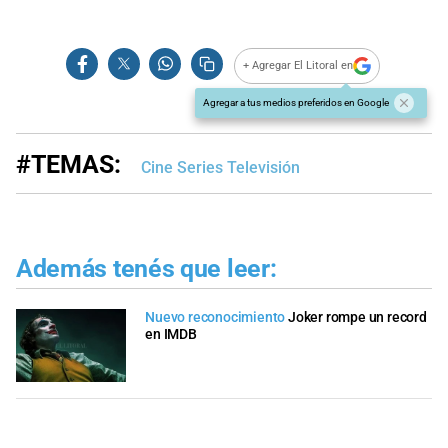
+ Agregar El Litoral en
Agregar a tus medios preferidos en Google
#TEMAS:
Cine Series Televisión
Además tenés que leer:
Nuevo reconocimiento
Joker rompe un record
en IMDB