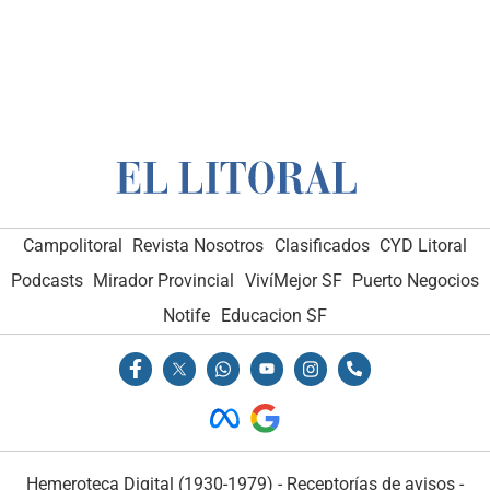
Campolitoral
Revista Nosotros
Clasificados
CYD Litoral
Podcasts
Mirador Provincial
VivíMejor SF
Puerto Negocios
Notife
Educacion SF
Hemeroteca Digital (1930-1979)
-
Receptorías de avisos
-