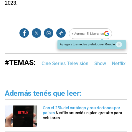
2023.
+ Agregar El Litoral en
Agregar a tus medios preferidos en Google
#TEMAS:
Cine Series Televisión
Show
Netflix
Además tenés que leer:
Con el 25% del catálogo y restricciones por
países
Netflix anunció un plan gratuito para
celulares