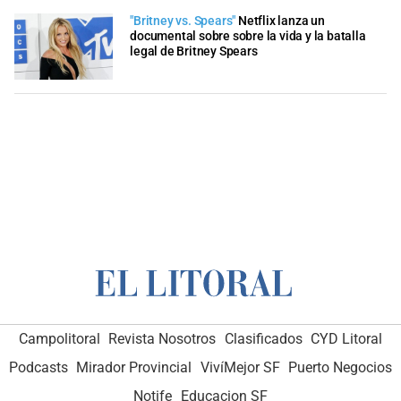
"Britney vs. Spears"
Netflix lanza un
documental sobre sobre la vida y la batalla
legal de Britney Spears
Campolitoral
Revista Nosotros
Clasificados
CYD Litoral
Podcasts
Mirador Provincial
VivíMejor SF
Puerto Negocios
Notife
Educacion SF