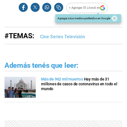
+ Agregar El Litoral en
Agregar a tus medios preferidos en Google
#TEMAS:
Cine Series Televisión
Además tenés que leer:
Más de 962 mil muertos
Hay más de 31
millones de casos de coronavirus en todo el
mundo