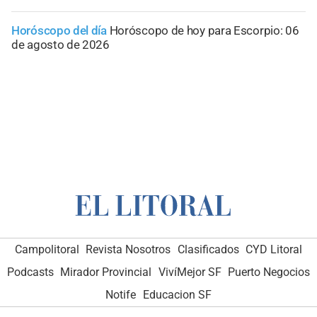
Horóscopo del día
Horóscopo de hoy para Escorpio: 06
de agosto de 2026
Campolitoral
Revista Nosotros
Clasificados
CYD Litoral
Podcasts
Mirador Provincial
VivíMejor SF
Puerto Negocios
Notife
Educacion SF