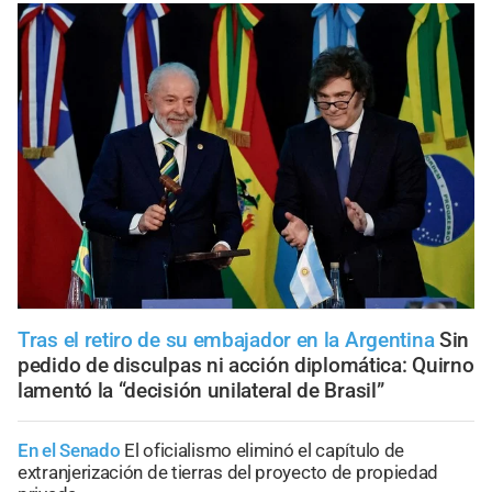
Tras el retiro de su embajador en la Argentina
Sin
pedido de disculpas ni acción diplomática: Quirno
lamentó la “decisión unilateral de Brasil”
En el Senado
El oficialismo eliminó el capítulo de
extranjerización de tierras del proyecto de propiedad