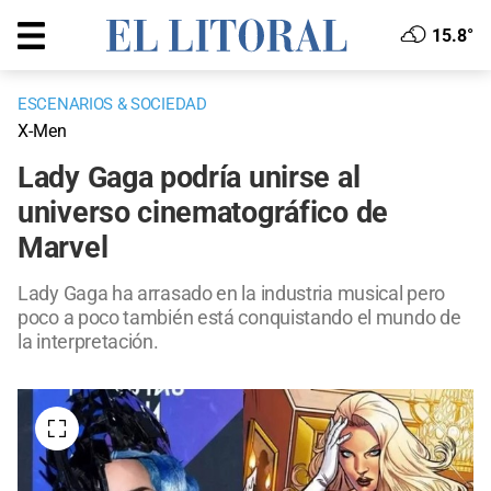
15.8°
ESCENARIOS & SOCIEDAD
X-Men
Lady Gaga podría unirse al
universo cinematográfico de
Marvel
Lady Gaga ha arrasado en la industria musical pero
poco a poco también está conquistando el mundo de
la interpretación.