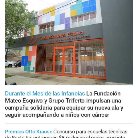
Durante el Mes de las Infancias
La Fundación
Mateo Esquivo y Grupo Triferto impulsan una
campaña solidaria para equipar su nueva ala y
seguir acompañando a niños con cáncer
Premios Otto Krause
Concurso para escuelas técnicas
de Santa Fe: entregarán $8 millones al mejor proyecto