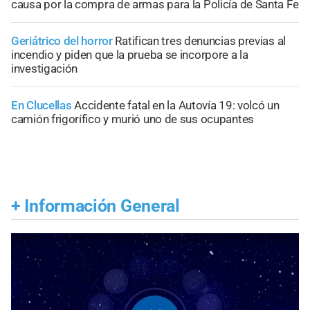
causa por la compra de armas para la Policía de Santa Fe
Geriátrico del horror
Ratifican tres denuncias previas al
incendio y piden que la prueba se incorpore a la
investigación
En Clucellas
Accidente fatal en la Autovía 19: volcó un
camión frigorífico y murió uno de sus ocupantes
+
Información General