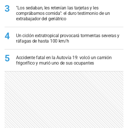
3
"Los sedaban, les retenían las tarjetas y les
comprábamos comida": el duro testimonio de un
extrabajador del geriátrico
4
Un ciclón extratropical provocará tormentas severas y
ráfagas de hasta 100 km/h
5
Accidente fatal en la Autovía 19: volcó un camión
frigorífico y murió uno de sus ocupantes