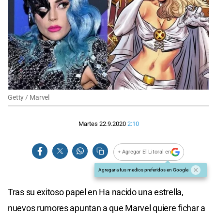
Getty / Marvel
Martes 22.9.2020
2:10
+ Agregar El Litoral en
Agregar a tus medios preferidos en Google
Tras su exitoso papel en Ha nacido una estrella,
nuevos rumores apuntan a que Marvel quiere fichar a