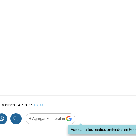
Viernes 14.2.2025
18:00
+ Agregar El Litoral en
Agregar a tus medios preferidos en Goo