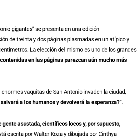
tonio gigantes” se presenta en una edición
ón de treinta y dos páginas plasmadas en un atípico y
entímetros. La elección del mismo es uno de los grandes
s contenidas en las páginas parezcan aún mucho más
de enormes vaquitas de San Antonio invaden la ciudad,
 salvará a los humanos y devolverá la esperanza?
”.
e gente asustada, científicos locos y, por supuesto,
está escrita por Walter Koza y dibujada por Cinthya