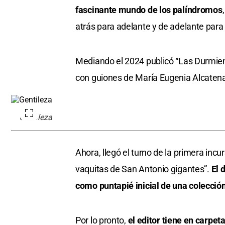
fascinante mundo de los palíndromos
atrás para adelante y de adelante para 
Mediando el 2024 publicó “Las Durmie
con guiones de María Eugenia Alcatena 
Gentileza
Ahora, llegó el turno de la primera incur
vaquitas de San Antonio gigantes”.
El 
como puntapié inicial de una colección
Por lo pronto,
el editor tiene en carpet