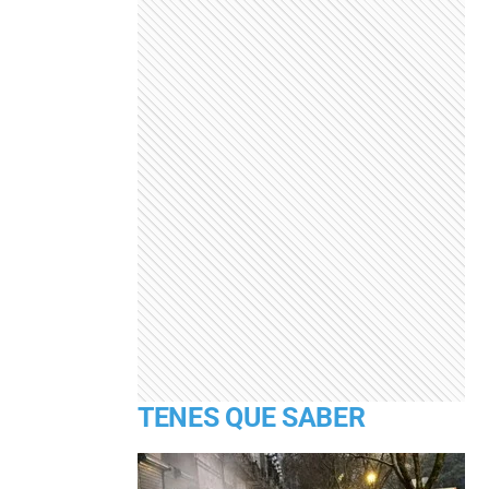
TENES QUE SABER