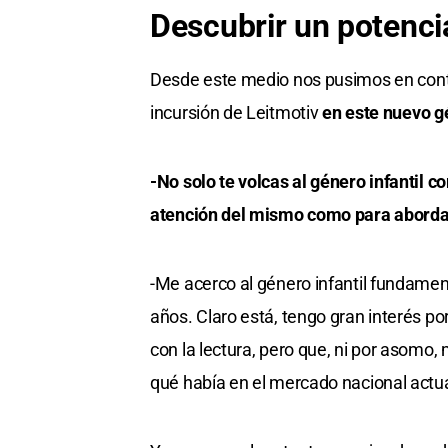
Descubrir un potenci
Desde este medio nos pusimos en contac
incursión de Leitmotiv
en este nuevo g
-No solo te volcas al género infantil 
atención del mismo como para aborda
-Me acerco al género infantil fundament
años. Claro está, tengo gran interés po
con la lectura, pero que, ni por asomo, 
qué había en el mercado nacional actua