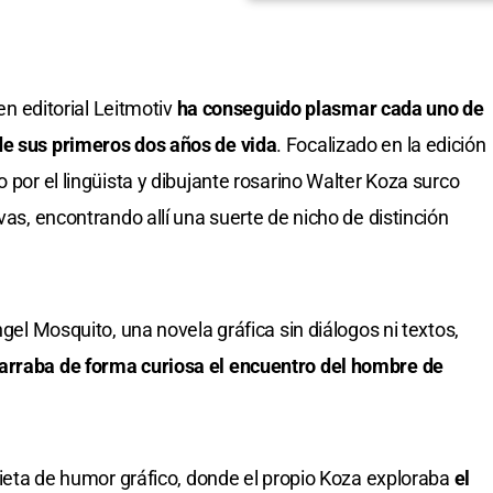
ven editorial Leitmotiv
ha conseguido plasmar cada uno de
de sus primeros dos años de vida
. Focalizado en la edición
o por el lingüista y dibujante rosarino Walter Koza surco
vas, encontrando allí una suerte de nicho de distinción
ngel Mosquito, una novela gráfica sin diálogos ni textos,
arraba de forma curiosa el encuentro del hombre de
orieta de humor gráfico, donde el propio Koza exploraba
el