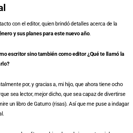
al
to con el editor, quien brindó detalles acerca de la
énero y sus planes para este nuevo año
.
como escritor sino también como editor ¿Qué te llamó la
rlo?
almente por, y gracias a, mi hijo, que ahora tiene ocho
rque sea lector, mejor dicho, que sea capaz de divertirse
mire un libro de Gaturro (risas). Así que me puse a indagar
l.