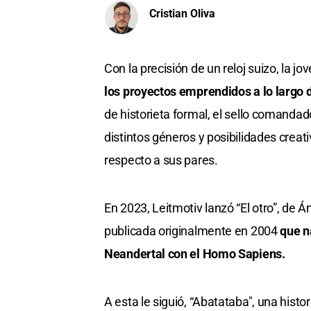
Cristian Oliva
Con la precisión de un reloj suizo, la jo
los proyectos emprendidos a lo largo 
de historieta formal, el sello comandad
distintos géneros y posibilidades creati
respecto a sus pares.
En 2023, Leitmotiv lanzó “El otro”, de Á
publicada originalmente en 2004
que n
Neandertal con el Homo Sapiens.
A esta le siguió, “Abatataba", una hist