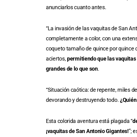
anunciarlos cuanto antes.
“La invasión de las vaquitas de San An
completamente a color, con una extensi
coqueto tamaño de quince por quince c
aciertos,
permitiendo que las vaquita
grandes de lo que son
.
“Situación caótica: de repente, miles 
devorando y destruyendo todo.
¿Quién
Esta colorida aventura está plagada “
d
¡vaquitas de San Antonio Gigantes!
”; 