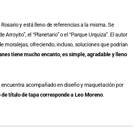
de Rosario y está lleno de referencias a la misma. Se
Arroyito”, el “Planetario” o el “Parque Urquiza”. El autor
 de moralejas, ofreciendo, incluso, soluciones que podrían
ianes tiene mucho encanto, es simple, agradable y lleno
e encuentra acompañado en diseño y maquetación por
o de título de tapa corresponde a Leo Moreno
.