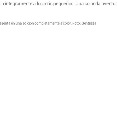
da íntegramente a los más pequeños. Una colorida aventura
resenta en una edición completamente a color. Foto: Gentileza