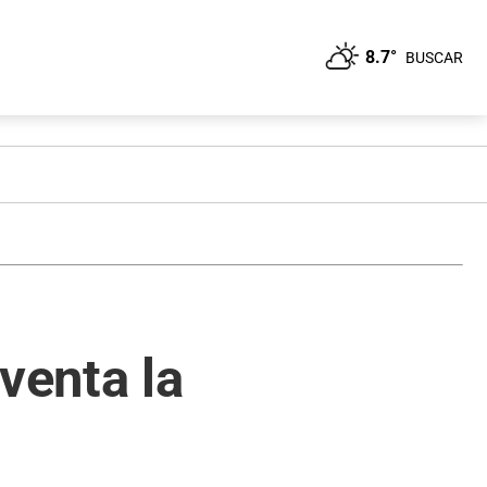
8.7°
BUSCAR
nventa la