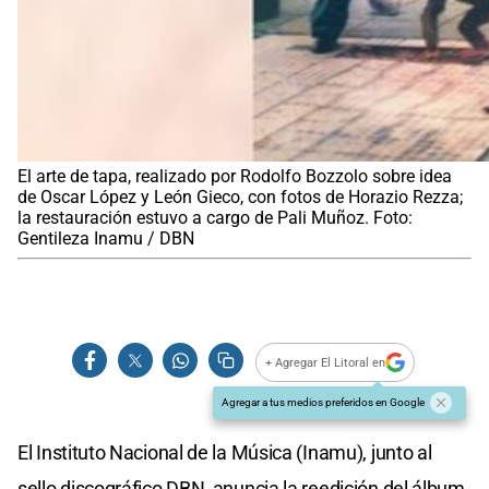
El arte de tapa, realizado por Rodolfo Bozzolo sobre idea
de Oscar López y León Gieco, con fotos de Horazio Rezza;
la restauración estuvo a cargo de Pali Muñoz. Foto:
Gentileza Inamu / DBN
+ Agregar El Litoral en
Agregar a tus medios preferidos en Google
El Instituto Nacional de la Música (Inamu), junto al
sello discográfico DBN, anuncia la reedición del álbum