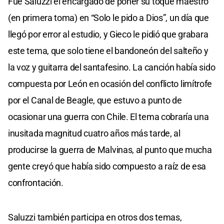
Fue Saluzzi el encargado de poner su toque maestro
(en primera toma) en “Solo le pido a Dios”, un día que
llegó por error al estudio, y Gieco le pidió que grabara
este tema, que solo tiene el bandoneón del salteño y
la voz y guitarra del santafesino. La canción había sido
compuesta por León en ocasión del conflicto limítrofe
por el Canal de Beagle, que estuvo a punto de
ocasionar una guerra con Chile. El tema cobraría una
inusitada magnitud cuatro años más tarde, al
producirse la guerra de Malvinas, al punto que mucha
gente creyó que había sido compuesto a raíz de esa
confrontación.
Saluzzi también participa en otros dos temas,