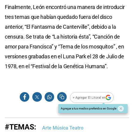
Finalmente, León encontró una manera de introducir
tres temas que habían quedado fuera del disco
anterior, “El Fantasma de Canterville”, debido a la
censura. Se trata de “La historia ésta”, “Canción de
amor para Francisca” y “Tema de los mosquitos” , en
versiones grabadas en el Luna Park el 28 de Julio de
1978, en el “Festival de la Genética Humana”.
+ Agregar El Litoral en
Agregar a tus medios preferidos en Google
#TEMAS:
Arte Música Teatro