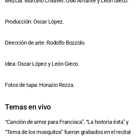
Mezcla: Marcelo Chilaver, Oski Amante y León Gieco.
Producción: Oscar López.
Dirección de arte: Rodolfo Bozzolo.
Idea: Oscar López y León Gieco.
Fotos de tapa: Horazio Rezza.
Temas en vivo
“Canción de amor para Francisca”, “La historia ésta” y
“Tema de los mosquitos” fueron grabados en el recital