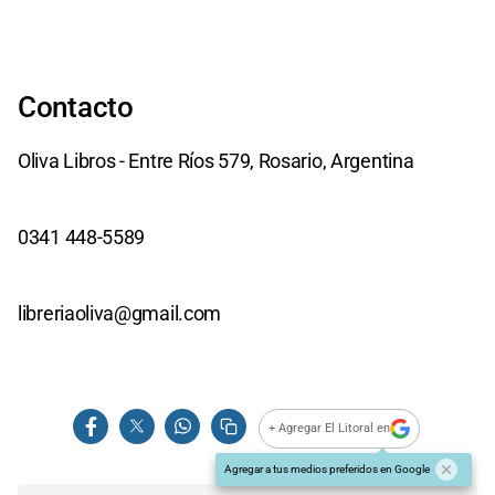
Contacto
Oliva Libros - Entre Ríos 579, Rosario, Argentina
0341 448-5589
libreriaoliva@gmail.com
+ Agregar El Litoral en
Agregar a tus medios preferidos en Google