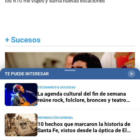
los 670 mil viajes y suma nuevas estaciones
+
Sucesos
TE PUEDE INTERESAR
✕
ESCENARIOS & SOCIEDAD
La agenda cultural del fin de semana
reúne rock, folclore, bronces y teatro
independiente
INFORMACIÓN GENERAL
10 hechos que marcaron la historia de
Santa Fe, vistos desde la óptica de El
Litoral