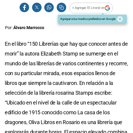
+ Agregar El Litoral en
Agregar a tus medios preferidos en Google
Por:
Álvaro Marrocco
En el libro “150 Librerías que hay que conocer antes de
morir” la autora Elizabeth Stamp se sumerge en el
mundo de las librerías de varios continentes y recorrre,
con su particular mirada, esos espacios llenos de
libros que siempre la cautivaron. En relación a la
selección de la librería rosarina Stamps escribe:
“Ubicado en el nivel de la calle de un espectacular
edificio de 1915 conocido como La casa de los
dragones, Oliva Libros en Rosario es una librería que
explorarás durante horas. El espacio elevado combina