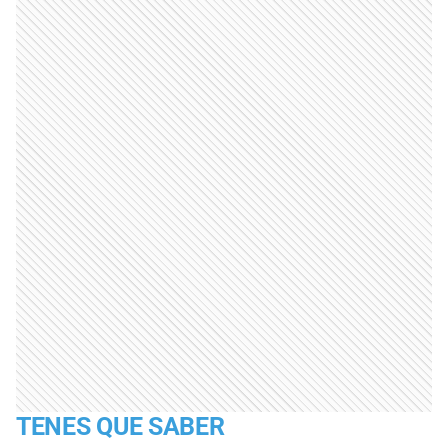
TENES QUE SABER