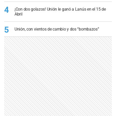
4
¡Con dos golazos! Unión le ganó a Lanús en el 15 de
Abril
5
Unión, con vientos de cambio y dos “bombazos”