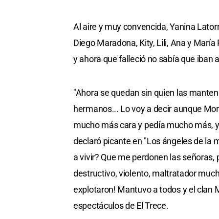
Al aire y muy convencida, Yanina Lato
Diego Maradona, Kity, Lili, Ana y Marí
y ahora que falleció no sabía que iban
"Ahora se quedan sin quien las manteng
hermanos... Lo voy a decir aunque Morl
mucho más cara y pedía mucho más, y 
declaró picante en "Los ángeles de la
a vivir? Que me perdonen las señoras, pe
destructivo, violento, maltratador mucha
explotaron! Mantuvo a todos y el clan 
espectáculos de El Trece.