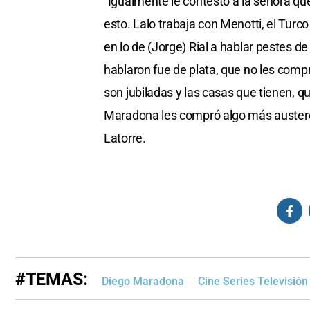
"Igualmente le contesto a la señora qu
esto. Lalo trabaja con Menotti, el Turco 
en lo de (Jorge) Rial a hablar pestes d
hablaron fue de plata, que no les comp
son jubiladas y las casas que tienen, q
Maradona les compró algo más austero,
Latorre.
#TEMAS:
Diego Maradona
Cine Series Televisión