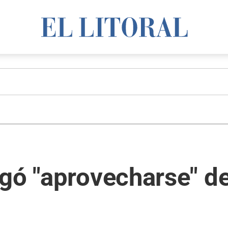
gó "aprovecharse" de