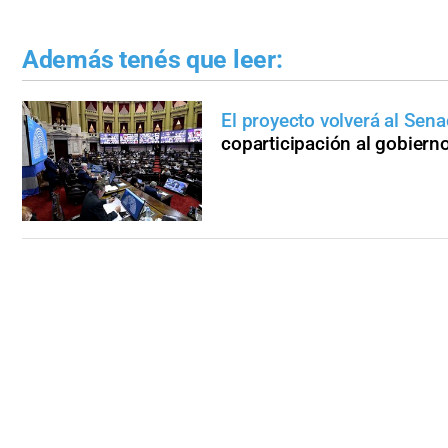
Además tenés que leer:
El proyecto volverá al Sen
coparticipación al gobiern