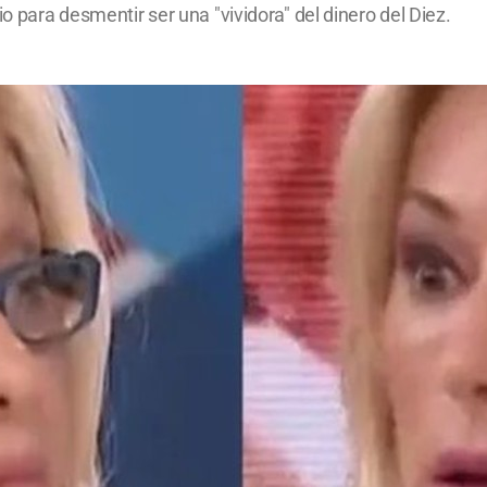
io para desmentir ser una "vividora" del dinero del Diez.