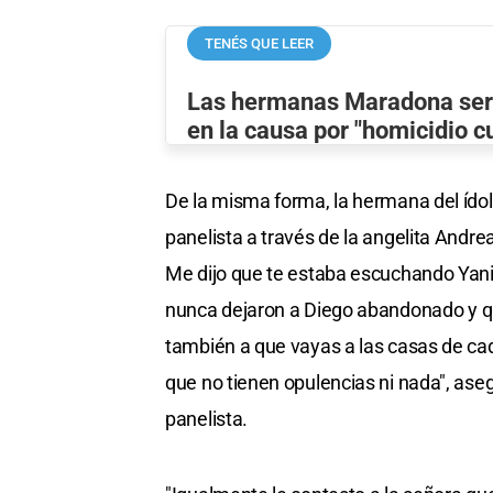
TENÉS QUE LEER
Las hermanas Maradona ser
en la causa por "homicidio c
De la misma forma, la hermana del ídolo d
panelista a través de la angelita Andr
Me dijo que te estaba escuchando Yanin
nunca dejaron a Diego abandonado y que
también a que vayas a las casas de ca
que no tienen opulencias ni nada", aseg
panelista.