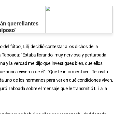
án querellantes
ulposo"
el fútbol, Lili, decidió contestar a los dichos de la
ea Taboada: "Estaba llorando, muy nerviosa y perturbada.
a y la verdad me dijo que investigues bien, que ellos
 nunca vivieron de él". "Que te informes bien. Te invita
da uno de los hermanos para ver en qué condiciones viven,
uró Taboada sobre el mensaje que le transmitió Lili a la