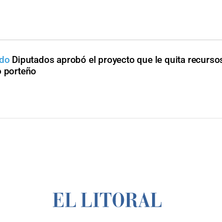
ado
Diputados aprobó el proyecto que le quita recurso
o porteño