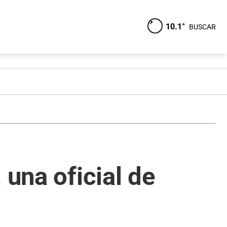
10.1°
BUSCAR
 una oficial de