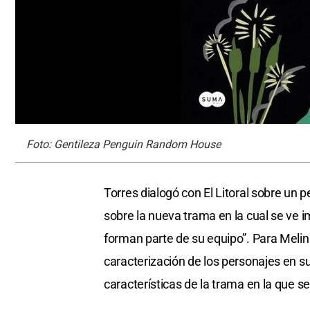
Foto: Gentileza Penguin Random House
Torres dialogó con El Litoral sobre un p
sobre la nueva trama en la cual se ve i
forman parte de su equipo”. Para Melina
caracterización de los personajes en s
características de la trama en la que s