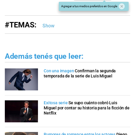
Agregar a tus medios preferidos en Google
#TEMAS:
Show
Además tenés que leer:
Con una imagen
Confirman la segunda
temporada de la serie de Luis Miguel
Exitosa serie
Se supo cuánto cobró Luis
Miguel por contar su historia para la ficción de
Netflix
Rumores de romance entre los actores
Diego