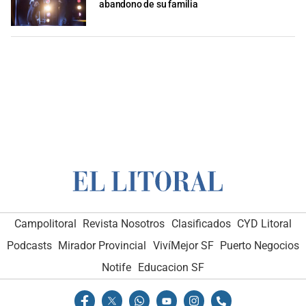
abandono de su familia
Campolitoral
Revista Nosotros
Clasificados
CYD Litoral
Podcasts
Mirador Provincial
VivíMejor SF
Puerto Negocios
Notife
Educacion SF