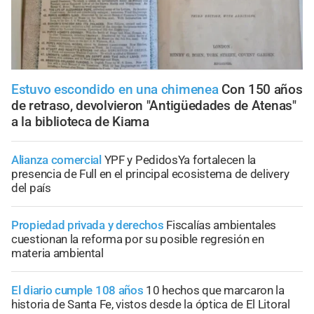
Estuvo escondido en una chimenea
Con 150 años
de retraso, devolvieron "Antigüedades de Atenas"
a la biblioteca de Kiama
Alianza comercial
YPF y PedidosYa fortalecen la
presencia de Full en el principal ecosistema de delivery
del país
Propiedad privada y derechos
Fiscalías ambientales
cuestionan la reforma por su posible regresión en
materia ambiental
El diario cumple 108 años
10 hechos que marcaron la
historia de Santa Fe, vistos desde la óptica de El Litoral