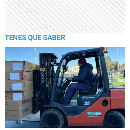
TENES QUE SABER