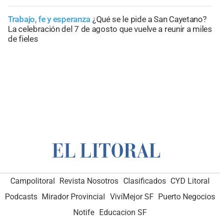
Trabajo, fe y esperanza
¿Qué se le pide a San Cayetano?
La celebración del 7 de agosto que vuelve a reunir a miles
de fieles
Campolitoral
Revista Nosotros
Clasificados
CYD Litoral
Podcasts
Mirador Provincial
VivíMejor SF
Puerto Negocios
Notife
Educacion SF