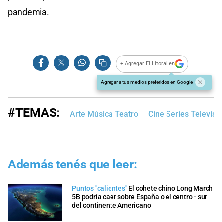
pandemia.
+ Agregar El Litoral en
Agregar a tus medios preferidos en Google
#TEMAS:
Arte Música Teatro
Cine Series Televisi
Además tenés que leer:
Puntos "calientes"
El cohete chino Long March
5B podría caer sobre España o el centro - sur
del continente Americano