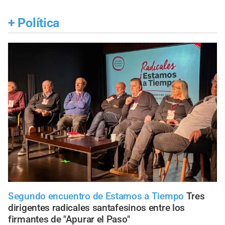
+
Política
Segundo encuentro de Estamos a Tiempo
Tres
dirigentes radicales santafesinos entre los
firmantes de "Apurar el Paso"