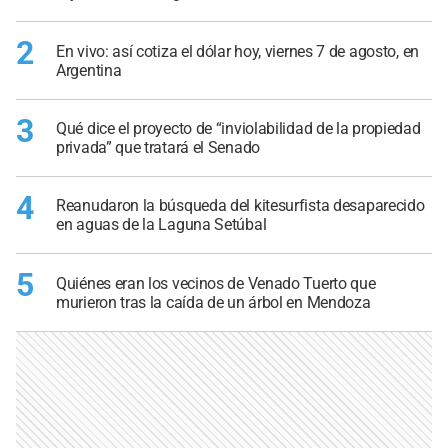
2
En vivo: así cotiza el dólar hoy, viernes 7 de agosto, en
Argentina
3
Qué dice el proyecto de “inviolabilidad de la propiedad
privada” que tratará el Senado
4
Reanudaron la búsqueda del kitesurfista desaparecido
en aguas de la Laguna Setúbal
5
Quiénes eran los vecinos de Venado Tuerto que
murieron tras la caída de un árbol en Mendoza