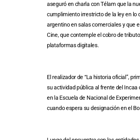
aseguró en charla con Télam que la nuev
cumplimiento irrestricto de la ley en lo
argentino en salas comerciales y que e
Cine, que contemple el cobro de tributo
plataformas digitales.
El realizador de “La historia oficial”, 
su actividad pública al frente del Incaa
en la Escuela de Nacional de Experimen
cuando espera su designación en el Bole
Luego del encuentro con las entidades,