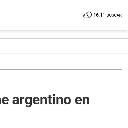
16.1°
BUSCAR
ne argentino en