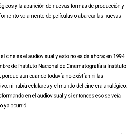
lógicos y la aparición de nuevas formas de producción y
l fomento solamente de películas o abarcar las nuevas
, el cine es el audiovisual y esto no es de ahora; en 1994
bre de Instituto Nacional de Cinematografía a Instituto
, porque aun cuando todavía no exístían ni las
vo, ni había celulares y el mundo del cine era analógico,
nsformando en el audiovisual y si entonces eso se veía
o ya ocurrió.