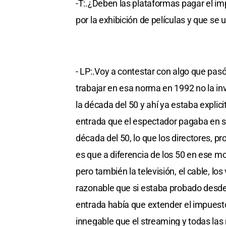
-T:.¿Deben las plataformas pagar el imp
por la exhibición de películas y que se
- LP:.Voy a contestar con algo que pa
trabajar en esa norma en 1992 no la i
la década del 50 y ahí ya estaba explic
entrada que el espectador pagaba en sa
década del 50, lo que los directores, pr
es que a diferencia de los 50 en ese m
pero también la televisión, el cable, los
razonable que si estaba probado desde
entrada había que extender el impuesto
innegable que el streaming y todas las