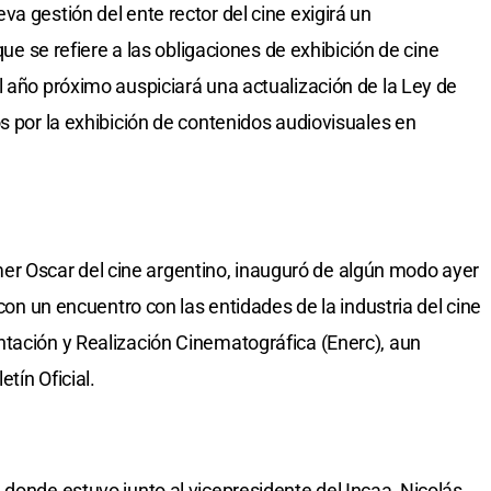
a gestión del ente rector del cine exigirá un
 que se refiere a las obligaciones de exhibición de cine
l año próximo auspiciará una actualización de la Ley de
s por la exhibición de contenidos audiovisuales en
primer Oscar del cine argentino, inauguró de algún modo ayer
 con un encuentro con las entidades de la industria del cine
tación y Realización Cinematográfica (Enerc), aun
tín Oficial.
 donde estuvo junto al vicepresidente del Incaa, Nicolás