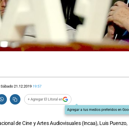
Sábado 21.12.2019
19:57
+ Agregar El Litoral en
Agregar a tus medios preferidos en Goo
acional de Cine y Artes Audiovisuales (Incaa), Luis Puenzo,