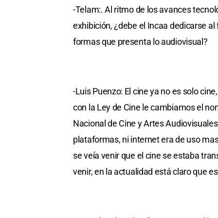
-Telam:. Al ritmo de los avances tecno
exhibición, ¿debe el Incaa dedicarse a
formas que presenta lo audiovisual?
-Luis Puenzo: El cine ya no es solo cine
con la Ley de Cine le cambiamos el nom
Nacional de Cine y Artes Audiovisuales
plataformas, ni internet era de uso masi
se veía venir que el cine se estaba tra
venir, en la actualidad está claro que es