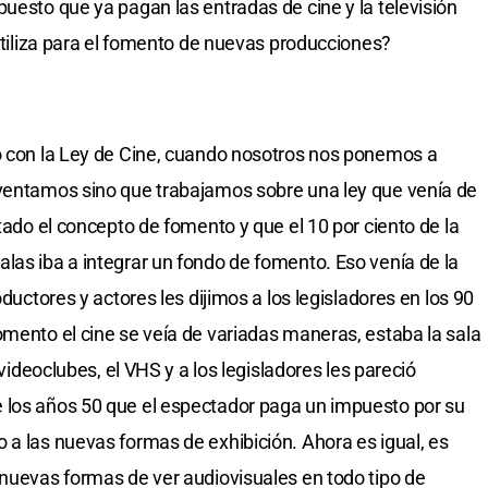
uesto que ya pagan las entradas de cine y la televisión
 utiliza para el fomento de nuevas producciones?
só con la Ley de Cine, cuando nosotros nos ponemos a
nventamos sino que trabajamos sobre una ley que venía de
itado el concepto de fomento y que el 10 por ciento de la
las iba a integrar un fondo de fomento. Eso venía de la
oductores y actores les dijimos a los legisladores en los 90
omento el cine se veía de variadas maneras, estaba la sala
 videoclubes, el VHS y a los legisladores les pareció
 los años 50 que el espectador paga un impuesto por su
 a las nuevas formas de exhibición. Ahora es igual, es
 nuevas formas de ver audiovisuales en todo tipo de