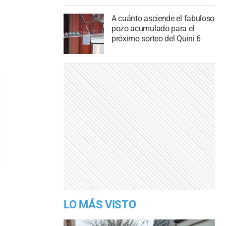
A cuánto asciende el fabuloso
pozo acumulado para el
próximo sorteo del Quini 6
LO MÁS VISTO