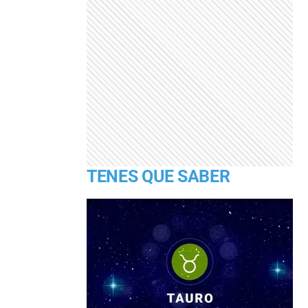
TENES QUE SABER