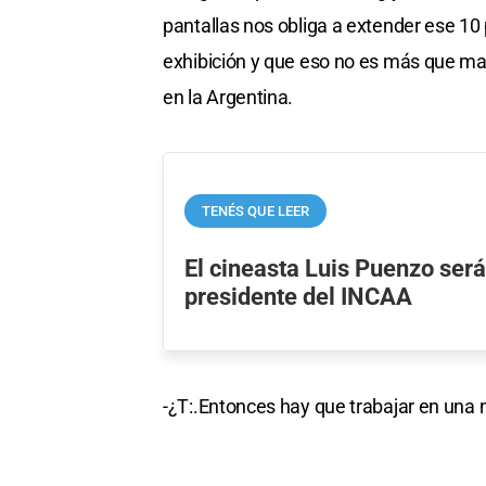
pantallas nos obliga a extender ese 10
exhibición y que eso no es más que man
en la Argentina.
TENÉS QUE LEER
El cineasta Luis Puenzo será
presidente del INCAA
-¿T:.Entonces hay que trabajar en una 