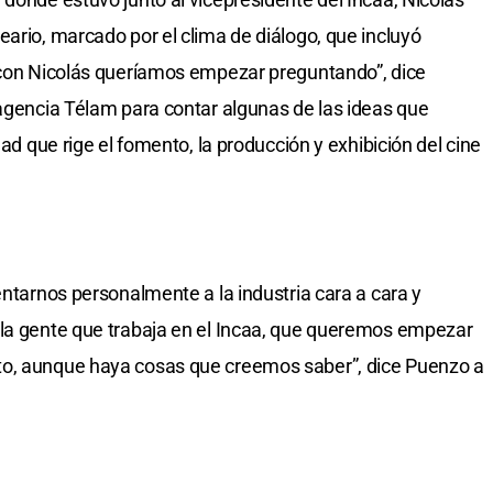
eario, marcado por el clima de diálogo, que incluyó
(“con Nicolás queríamos empezar preguntando”, dice
 agencia Télam para contar algunas de las ideas que
dad que rige el fomento, la producción y exhibición del cine
entarnos personalmente a la industria cara a cara y
 la gente que trabaja en el Incaa, que queremos empezar
to, aunque haya cosas que creemos saber”, dice Puenzo a