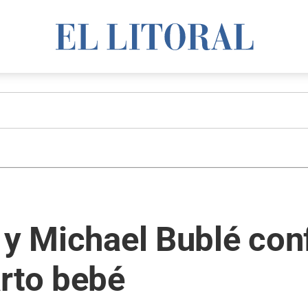
 y Michael Bublé co
arto bebé