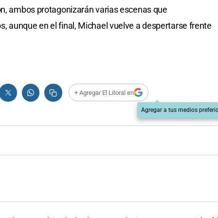
ión, ambos protagonizarán varias escenas que
 aunque en el final, Michael vuelve a despertarse frente
+ Agregar El Litoral en
Agregar a tus medios preferi