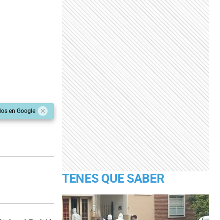
dos en Google
TENES QUE SABER