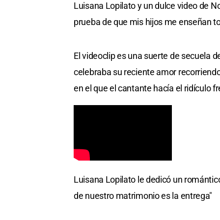
Luisana Lopilato y un dulce video de No
prueba de que mis hijos me enseñan to
El videoclip es una suerte de secuela d
celebraba su reciente amor recorriend
en el que el cantante hacía el ridículo f
Luisana Lopilato le dedicó un románti
de nuestro matrimonio es la entrega"