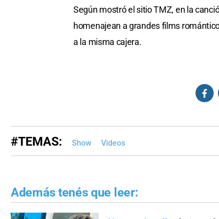
Según mostró el sitio TMZ, en la canc
homenajean a grandes films románticos,
a la misma cajera.
#TEMAS:
Show
Videos
Además tenés que leer: