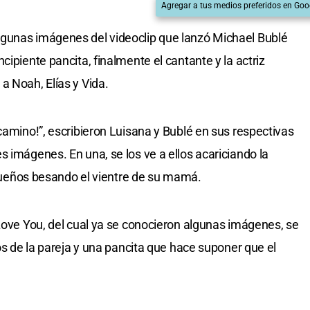
Agregar a tus medios preferidos en Goo
gunas imágenes del videoclip que lanzó Michael Bublé
cipiente pancita, finalmente el cantante y la actriz
a Noah, Elías y Vida.
camino!”, escribieron Luisana y Bublé en sus respectivas
 imágenes. En una, se los ve a ellos acariciando la
pequeños besando el vientre de su mamá.
 Love You, del cual ya se conocieron algunas imágenes, se
jos de la pareja y una pancita que hace suponer que el