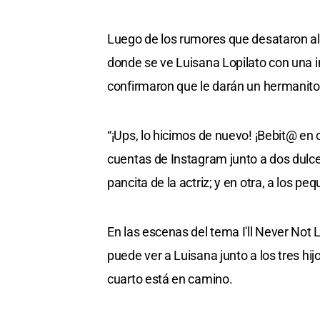
Luego de los rumores que desataron al
donde se ve Luisana Lopilato con una in
confirmaron que le darán un hermanito 
“¡Ups, lo hicimos de nuevo! ¡Bebit@ en 
cuentas de Instagram junto a dos dulces
pancita de la actriz; y en otra, a los 
En las escenas del tema I'll Never Not
puede ver a Luisana junto a los tres hi
cuarto está en camino.