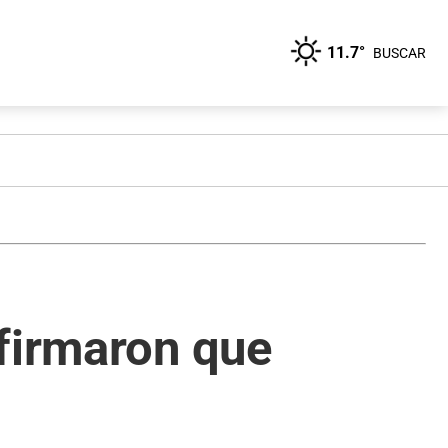
11.7°
BUSCAR
nfirmaron que