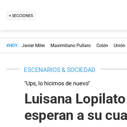
+ SECCIONES
#HOY:
Javier Milei
Maximiliano Pullaro
Colón
Unión
ESCENARIOS & SOCIEDAD
"Ups, lo hicimos de nuevo"
Luisana Lopilato
esperan a su cu