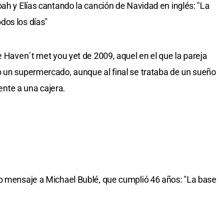
ah y Elías cantando la canción de Navidad en inglés: "La
dos los días"
e Haven´t met you yet de 2009, aquel en el que la pareja
o un supermercado, aunque al final se trataba de un sueño
rente a una cajera.
co mensaje a Michael Bublé, que cumplió 46 años: "La base