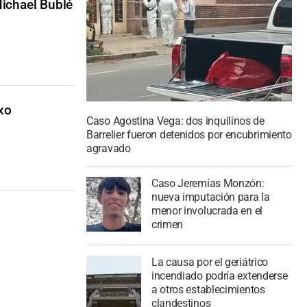
Michael Bublé
axo
Caso Agostina Vega: dos inquilinos de
Barrelier fueron detenidos por encubrimiento
agravado
Caso Jeremías Monzón:
nueva imputación para la
menor involucrada en el
crimen
La causa por el geriátrico
incendiado podría extenderse
a otros establecimientos
clandestinos