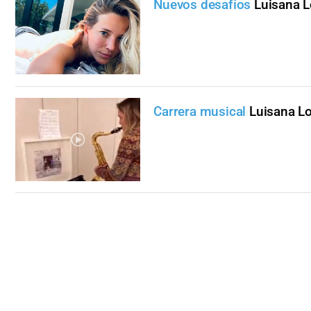
Nuevos desafíos
Luisana L
Carrera musical
Luisana Lo