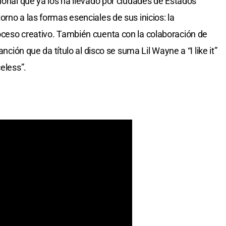
ional que ya los ha llevado por ciudades de Estados
rno a las formas esenciales de sus inicios: la
oceso creativo. También cuenta con la colaboración de
anción que da título al disco se suma Lil Wayne a “I like it”
eless”.