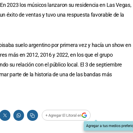
 En 2023 los músicos lanzaron su residencia en Las Vegas,
un éxito de ventas y tuvo una respuesta favorable de la
pisaba suelo argentino por primera vez y hacía un show en
tres más en 2012, 2016 y 2022, en los que el grupo
o su relación con el público local. El 3 de septiembre
mar parte de la historia de una de las bandas más
+ Agregar El Litoral en
Agregar a tus medios preferi