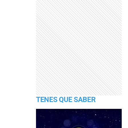
TENES QUE SABER