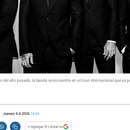
to del año pasado, la banda se encuentra en un tour internacional que ya 
Jueves 9.4.2026
16:42
+ Agregar El Litoral en