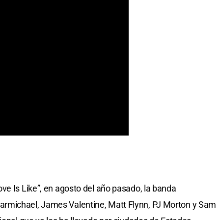
ve Is Like”, en agosto del año pasado, la banda
rmichael, James Valentine, Matt Flynn, PJ Morton y Sam