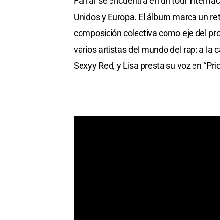
Farrar se encuentra en un tour internac
Unidos y Europa. El álbum marca un reto
composición colectiva como eje del pr
varios artistas del mundo del rap: a la c
Sexyy Red, y Lisa presta su voz en “Pric