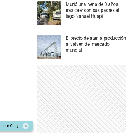
Murió una nena de 3 años
tras caer con sus padres al
lago Nahuel Huapi
El precio de atar la producción
al vaivén del mercado
mundial
dos en Google