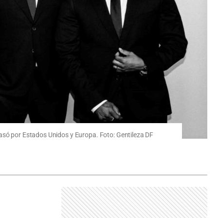
pasó por Estados Unidos y Europa. Foto: Gentileza DF