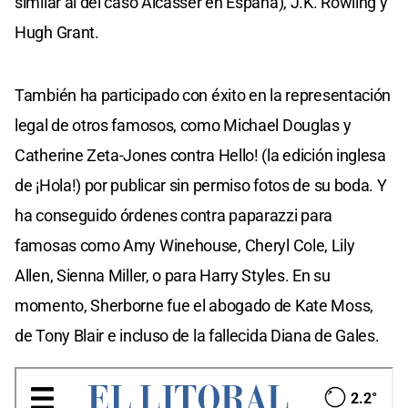
similar al del caso Alcásser en España), J.K. Rowling y
Hugh Grant.
También ha participado con éxito en la representación
legal de otros famosos, como Michael Douglas y
Catherine Zeta-Jones contra Hello! (la edición inglesa
de ¡Hola!) por publicar sin permiso fotos de su boda. Y
ha conseguido órdenes contra paparazzi para
famosas como Amy Winehouse, Cheryl Cole, Lily
Allen, Sienna Miller, o para Harry Styles. En su
momento, Sherborne fue el abogado de Kate Moss,
de Tony Blair e incluso de la fallecida Diana de Gales.