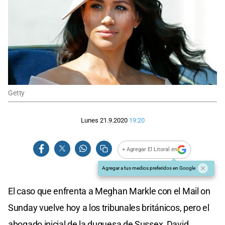
Getty
Lunes 21.9.2020
19:20
+ Agregar El Litoral en
Agregar a tus medios preferidos en Google
El caso que enfrenta a Meghan Markle con el Mail on
Sunday vuelve hoy a los tribunales británicos, pero el
abogado inicial de la duquesa de Sussex, David