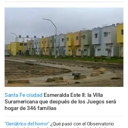
Santa Fe ciudad
Esmeralda Este II: la Villa
Suramericana que después de los Juegos será
hogar de 346 familias
"Geriátrico del horror"
¿Qué pasó con el Observatorio