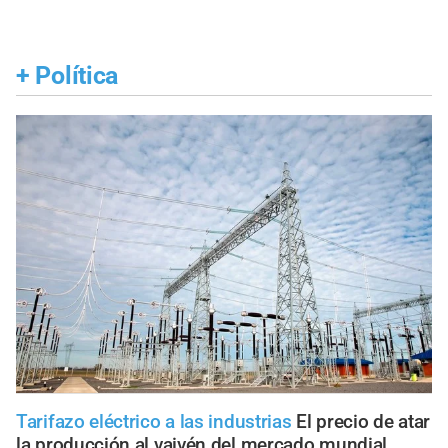
+
Política
Tarifazo eléctrico a las industrias
El precio de atar
la producción al vaivén del mercado mundial