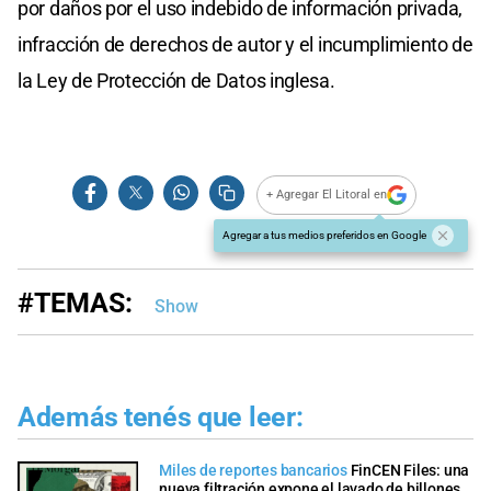
por daños por el uso indebido de información privada,
infracción de derechos de autor y el incumplimiento de
la Ley de Protección de Datos inglesa.
+ Agregar El Litoral en
Agregar a tus medios preferidos en Google
#TEMAS:
Show
Además tenés que leer:
Miles de reportes bancarios
FinCEN Files: una
nueva filtración expone el lavado de billones