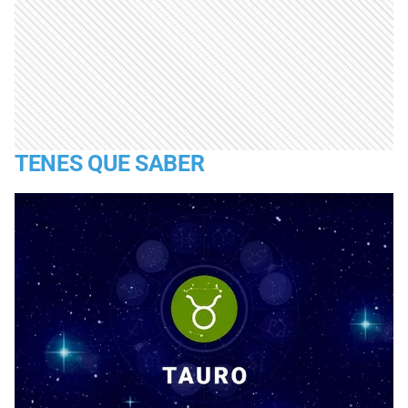
TENES QUE SABER