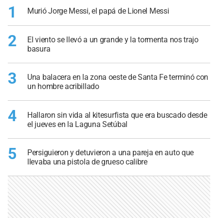
1
Murió Jorge Messi, el papá de Lionel Messi
2
El viento se llevó a un grande y la tormenta nos trajo
basura
3
Una balacera en la zona oeste de Santa Fe terminó con
un hombre acribillado
4
Hallaron sin vida al kitesurfista que era buscado desde
el jueves en la Laguna Setúbal
5
Persiguieron y detuvieron a una pareja en auto que
llevaba una pistola de grueso calibre