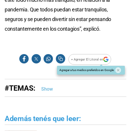
pandemia. Que todos puedan estar tranquilos,
seguros y se pueden divertir sin estar pensando
constantemente en los contagios”, explicó.
+ Agregar El Litoral en
Agregar a tus medios preferidos en Google
#TEMAS:
Show
Además tenés que leer: