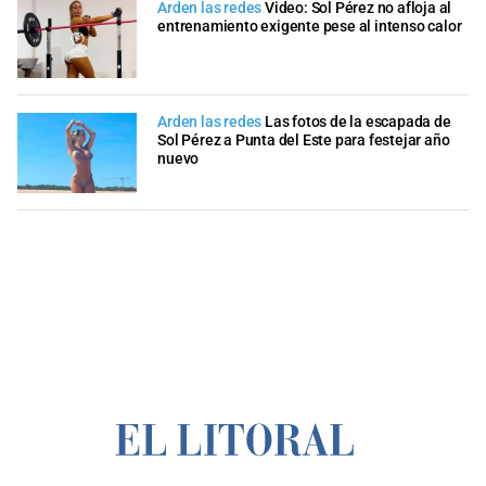
Arden las redes
Video: Sol Pérez no afloja al
entrenamiento exigente pese al intenso calor
Arden las redes
Las fotos de la escapada de
Sol Pérez a Punta del Este para festejar año
nuevo