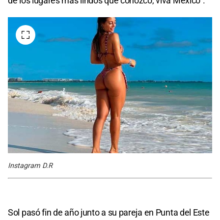
de los lugares más lindos que conozco, viva México”.
Instagram D.R
Sol pasó fin de año junto a su pareja en Punta del Este