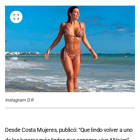
Instagram D.R
Desde Costa Mujeres, publicó: “Que lindo volver a uno