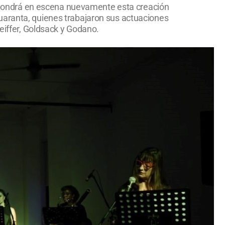
i, pondrá en escena nuevamente esta creación
uaranta, quienes trabajaron sus actuaciones
feiffer, Goldsack y Godano.