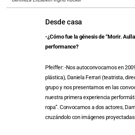
Desde casa
-¿Cómo fue la génesis de “Morir. Aullar.
performance?
Pfeiffer: -Nos autoconvocamos en 2009 
plástica), Daniela Ferrari (teatrista, d
grupo y nos presentamos en las convoc
nuestra primera experiencia performátic
ropa”. Convocamos a dos actores, Dami
cruzándolo con imágenes proyectadas e