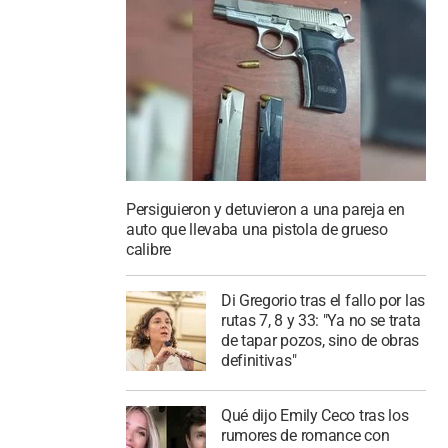
Persiguieron y detuvieron a una pareja en
auto que llevaba una pistola de grueso
calibre
Di Gregorio tras el fallo por las
rutas 7, 8 y 33: "Ya no se trata
de tapar pozos, sino de obras
definitivas"
Qué dijo Emily Ceco tras los
rumores de romance con