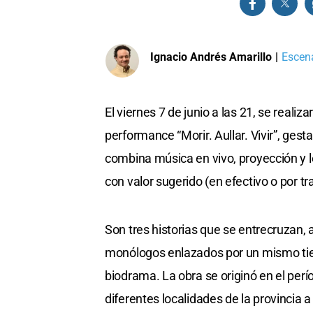
Ignacio Andrés Amarillo
|
Escena
El viernes 7 de junio a las 21, se realiza
performance “Morir. Aullar. Vivir”, gest
combina música en vivo, proyección y le
con valor sugerido (en efectivo o por tr
Son tres historias que se entrecruzan, a
monólogos enlazados por un mismo tie
biodrama. La obra se originó en el perí
diferentes localidades de la provincia