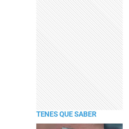
TENES QUE SABER