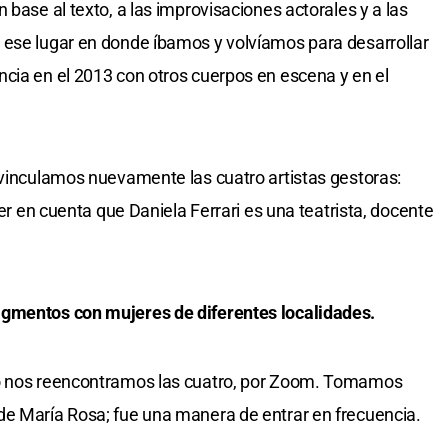
 base al texto, a las improvisaciones actorales y a las
 ese lugar en donde íbamos y volvíamos para desarrollar
cia en el 2013 con otros cuerpos en escena y en el
 vinculamos nuevamente las cuatro artistas gestoras:
ner en cuenta que Daniela Ferrari es una teatrista, docente
agmentos con mujeres de diferentes localidades.
to nos reencontramos las cuatro, por Zoom. Tomamos
de María Rosa; fue una manera de entrar en frecuencia.