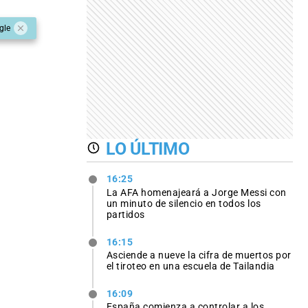
gle
LO ÚLTIMO
16:25
La AFA homenajeará a Jorge Messi con
un minuto de silencio en todos los
partidos
16:15
Asciende a nueve la cifra de muertos por
el tiroteo en una escuela de Tailandia
16:09
España comienza a controlar a los