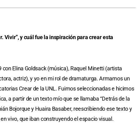
 Vivir”, y cuál fue la inspiración para crear esta
con Elina Goldsack (música), Raquel Minetti (artista
irectora, actriz), y yo en mi rol de dramaturga. Armamos un
atorias Crear de la UNL. Fuimos seleccionadas e hicimos
a, a partir de un texto mío que se llamaba “Detrás de la
án Bojorque y Huaira Basaber, reescribiendo ese texto y
n vivo, que iban construyendo el espacio visual.