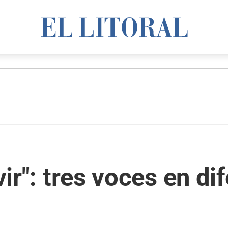
ivir": tres voces en di