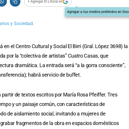
+ Agregar El Litoral en
Agregar a tus medios preferidos en Goo
rios y Sociedad.
rá en el Centro Cultural y Social El Birri (Gral. López 3698) la
ada por la “colectiva de artistas” Cuatro Casas, que
ctura dramática. La entrada será “a la gorra consciente”,
ansferencia); habrá servicio de buffet.
 partir de textos escritos por María Rosa Pfeiffer. Tres
mpo y un paisaje común, con características de
odo de aislamiento social, invitando a mujeres de
 a grabar fragmentos de la obra en espacios domésticos