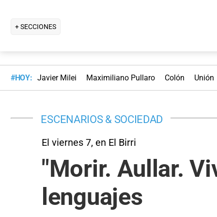
+ SECCIONES
#HOY:
Javier Milei
Maximiliano Pullaro
Colón
Unión
ESCENARIOS & SOCIEDAD
El viernes 7, en El Birri
"Morir. Aullar. V
lenguajes