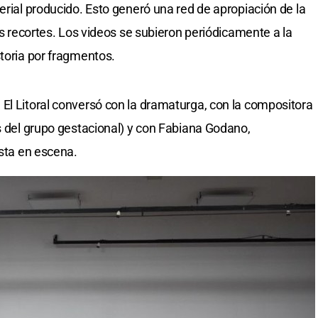
erial producido. Esto generó una red de apropiación de la
tos recortes. Los videos se subieron periódicamente a la
storia por fragmentos.
El Litoral conversó con la dramaturga, con la compositora
es del grupo gestacional) y con Fabiana Godano,
esta en escena.