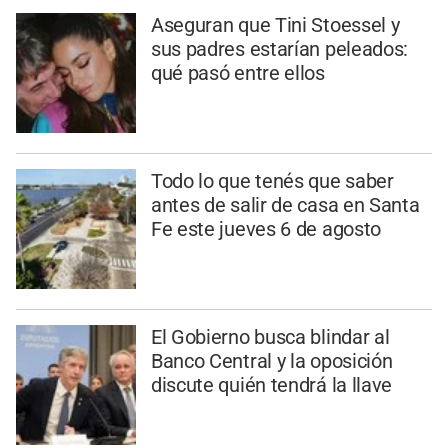
Aseguran que Tini Stoessel y
sus padres estarían peleados:
qué pasó entre ellos
Todo lo que tenés que saber
antes de salir de casa en Santa
Fe este jueves 6 de agosto
El Gobierno busca blindar al
Banco Central y la oposición
discute quién tendrá la llave