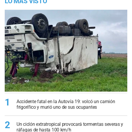
LO MÁS VISTO
1
Accidente fatal en la Autovía 19: volcó un camión
frigorífico y murió uno de sus ocupantes
2
Un ciclón extratropical provocará tormentas severas y
ráfagas de hasta 100 km/h