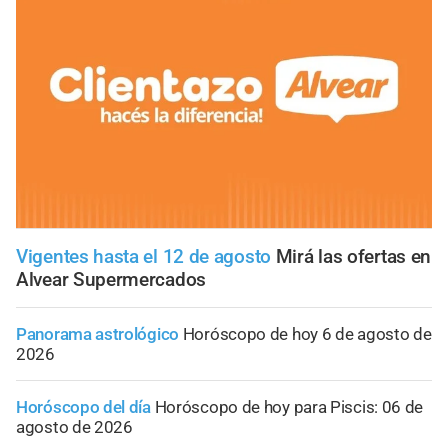
Vigentes hasta el 12 de agosto
Mirá las ofertas en
Alvear Supermercados
Panorama astrológico
Horóscopo de hoy 6 de agosto de
2026
Horóscopo del día
Horóscopo de hoy para Piscis: 06 de
agosto de 2026