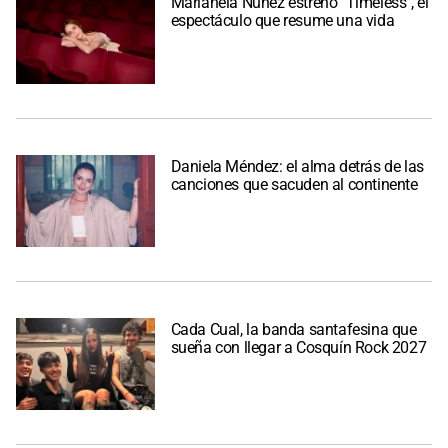
Marianela Núñez estrenó "Timeless", el
espectáculo que resume una vida
Daniela Méndez: el alma detrás de las
canciones que sacuden al continente
Cada Cual, la banda santafesina que
sueña con llegar a Cosquín Rock 2027