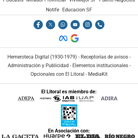
Notife
Educacion SF
Hemeroteca Digital (1930-1979)
-
Receptorías de avisos
-
Administración y Publicidad
-
Elementos institucionales
-
Opcionales con El Litoral
-
MediaKit
El Litoral es miembro de:
En Asociación con: