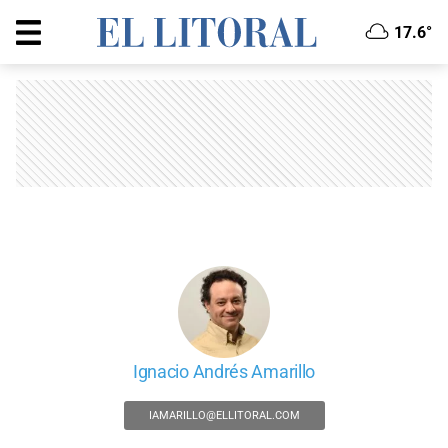
17.6°
Ignacio Andrés Amarillo
IAMARILLO@ELLITORAL.COM