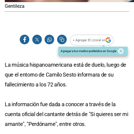
Gentileza
+ Agregar El Litoral en
Agregar a tus medios preferidos en Google
La música hispanoamericana está de duelo, luego de
que el entorno de Camilo Sesto informara de su
fallecimiento a los 72 años.
La información fue dada a conocer a través de la
cuenta oficial del cantante detrás de "Si quieres ser mi
amante", "Perdóname", entre otros.