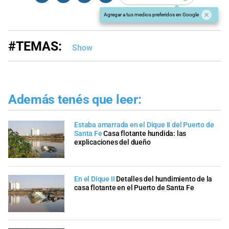
Agregar a tus medios preferidos en Google
#TEMAS:
Show
Además tenés que leer:
Estaba amarrada en el Dique II del Puerto de
Santa Fe
Casa flotante hundida: las
explicaciones del dueño
En el Dique II
Detalles del hundimiento de la
casa flotante en el Puerto de Santa Fe