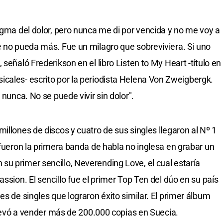
igma del dolor, pero nunca me di por vencida y no me voy a
e no pueda más. Fue un milagro que sobreviviera. Si uno
señaló Frederikson en el libro Listen to My Heart -título en
cales- escrito por la periodista Helena Von Zweigbergk.
 nunca. No se puede vivir sin dolor".
illones de discos y cuatro de sus singles llegaron al Nº 1
 fueron la primera banda de habla no inglesa en grabar un
u primer sencillo, Neverending Love, el cual estaría
ssion. El sencillo fue el primer Top Ten del dúo en su país
es de singles que lograron éxito similar. El primer álbum
 llevó a vender más de 200.000 copias en Suecia.