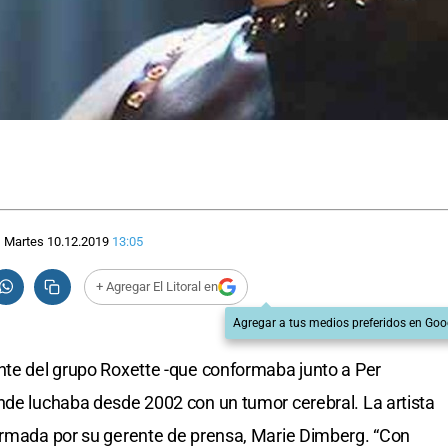
Martes 10.12.2019
13:05
+ Agregar El Litoral en
Agregar a tus medios preferidos en Goo
nte del grupo Roxette -que conformaba junto a Per
nde luchaba desde 2002 con un tumor cerebral. La artista
firmada por su gerente de prensa, Marie Dimberg. “Con