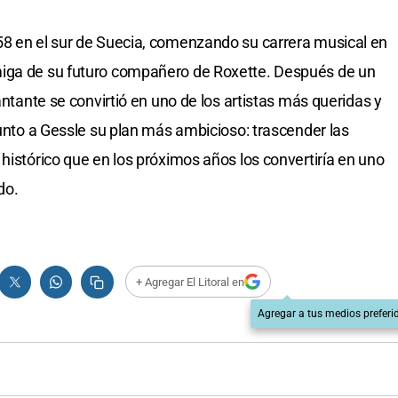
58 en el sur de Suecia, comenzando su carrera musical en
miga de su futuro compañero de Roxette. Después de un
antante se convirtió en uno de los artistas más queridas y
junto a Gessle su plan más ambicioso: trascender las
histórico que en los próximos años los convertiría en uno
do.
+ Agregar El Litoral en
Agregar a tus medios preferi