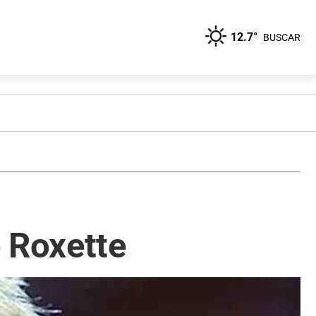
12.7°
BUSCAR
 Roxette