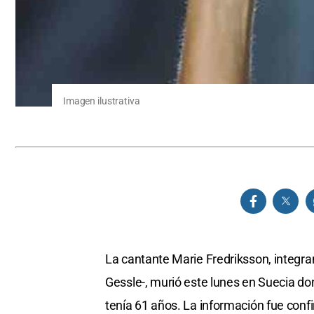
Imagen ilustrativa
La cantante Marie Fredriksson, integra
Gessle-, murió este lunes en Suecia do
tenía 61 años. La información fue con