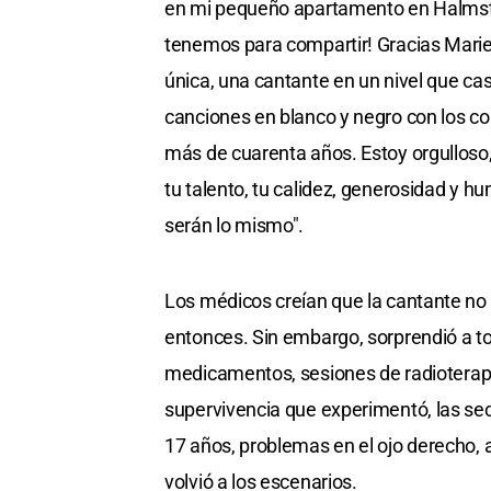
en mi pequeño apartamento en Halmst
tenemos para compartir! Gracias Mari
única, una cantante en un nivel que ca
canciones en blanco y negro con los c
más de cuarenta años. Estoy orgulloso,
tu talento, tu calidez, generosidad y h
serán lo mismo".
Los médicos creían que la cantante no 
entonces. Sin embargo, sorprendió a t
medicamentos, sesiones de radioterapi
supervivencia que experimentó, las se
17 años, problemas en el ojo derecho, 
volvió a los escenarios.