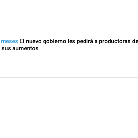
s meses
El nuevo gobierno les pedirá a productoras d
n sus aumentos