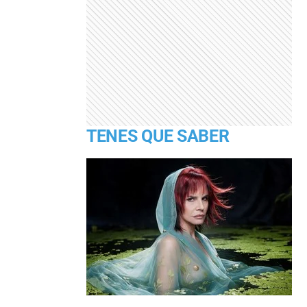
TENES QUE SABER