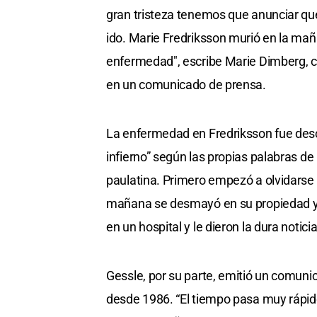
gran tristeza tenemos que anunciar qu
ido. Marie Fredriksson murió en la mañ
enfermedad", escribe Marie Dimberg, c
en un comunicado de prensa.
La enfermedad en Fredriksson fue des
infierno” según las propias palabras d
paulatina. Primero empezó a olvidarse 
mañana se desmayó en su propiedad y 
en un hospital y le dieron la dura notici
Gessle, por su parte, emitió un comun
desde 1986. “El tiempo pasa muy rápi