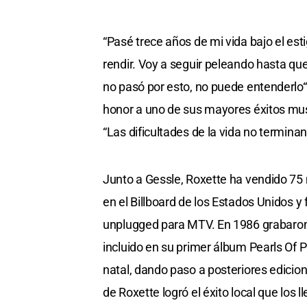
“Pasé trece años de mi vida bajo el est
rendir. Voy a seguir peleando hasta qu
no pasó por esto, no puede entenderlo“, 
honor a uno de sus mayores éxitos musi
“Las dificultades de la vida no terminan
Junto a Gessle, Roxette ha vendido 75 m
en el Billboard de los Estados Unidos y
unplugged para MTV. En 1986 grabaron s
incluido en su primer álbum Pearls Of Pa
natal, dando paso a posteriores edicion
de Roxette logró el éxito local que los