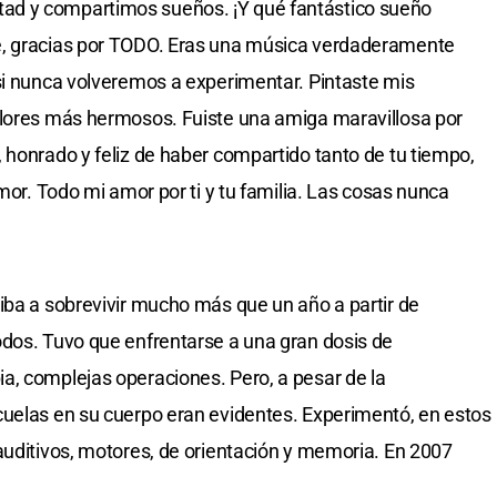
ad y compartimos sueños. ¡Y qué fantástico sueño
e, gracias por TODO. Eras una música verdaderamente
si nunca volveremos a experimentar. Pintaste mis
olores más hermosos. Fuiste una amiga maravillosa por
 honrado y feliz de haber compartido tanto de tu tiempo,
umor. Todo mi amor por ti y tu familia. Las cosas nunca
iba a sobrevivir mucho más que un año a partir de
odos. Tuvo que enfrentarse a una gran dosis de
a, complejas operaciones. Pero, a pesar de la
cuelas en su cuerpo eran evidentes. Experimentó, en estos
auditivos, motores, de orientación y memoria. En 2007