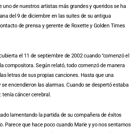
e uno de nuestros artistas más grandes y queridos se ha
ana del 9 de diciembre en las suites de su antigua
ontacto de prensa y gerente de Roxette y Golden Times
cubierta el 11 de septiembre de 2002 cuando “comenzó el
e la compositora. Según relató, todo comenzó de manera
las letras de sus propias canciones. Hasta que una
se encendieron las alarmas. Cuando se despertó estaba
a: tenía cáncer cerebral.
icado lamentando la partida de su compañera de éxitos
do. Parece que hace poco cuando Marie y yo nos sentamos