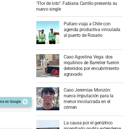
"Flor de loto": Fabiana Cantilo presenta su
nuevo single
Pullaro viaja a Chile con
agenda productiva vinculada
al puerto de Rosario
Caso Agostina Vega: dos
inquilinos de Barrelier fueron
detenidos por encubrimiento
agravado
Caso Jeremías Monzón:
nueva imputación para la
menor involucrada en el
dos en Google
crimen
La causa por el geriátrico
incendiado podría extenderse