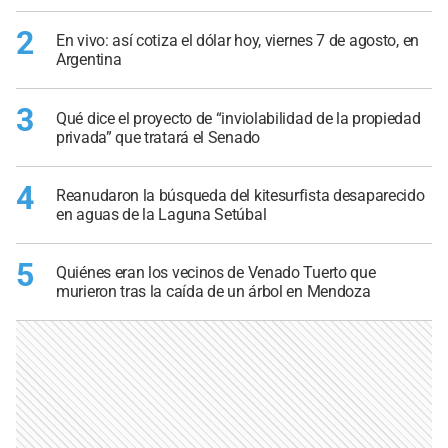
2
En vivo: así cotiza el dólar hoy, viernes 7 de agosto, en
Argentina
3
Qué dice el proyecto de “inviolabilidad de la propiedad
privada” que tratará el Senado
4
Reanudaron la búsqueda del kitesurfista desaparecido
en aguas de la Laguna Setúbal
5
Quiénes eran los vecinos de Venado Tuerto que
murieron tras la caída de un árbol en Mendoza