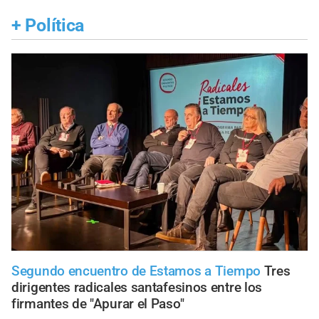
+
Política
Segundo encuentro de Estamos a Tiempo
Tres
dirigentes radicales santafesinos entre los
firmantes de "Apurar el Paso"