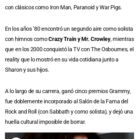
con clásicos como Iron Man, Paranoid y War Pigs.
En los años ’80 encontró un segundo aire como solista
con himnos como
Crazy Train y Mr. Crowley
, mientras
que en los 2000 conquistó la TV con The Osbournes, el
reality que lo mostró en su vida cotidiana junto a
Sharon y sus hijos.
A lo largo de su carrera, ganó cinco premios Grammy,
fue doblemente incorporado al Salón de la Fama del
Rock and Roll (con Sabbath y como solista), y dejó una
huella cultural imposible de borrar.