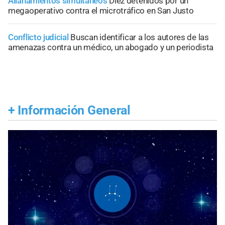
Allanamientos simultáneos
Diez detenidos por un
megaoperativo contra el microtráfico en San Justo
Conflicto judicial
Buscan identificar a los autores de las
amenazas contra un médico, un abogado y un periodista
+
Información General