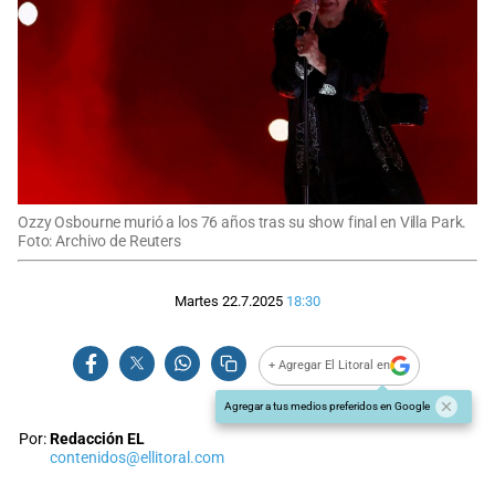
Ozzy Osbourne murió a los 76 años tras su show final en Villa Park.
Foto: Archivo de Reuters
Martes 22.7.2025
18:30
+ Agregar El Litoral en
Agregar a tus medios preferidos en Google
Por:
Redacción EL
contenidos@ellitoral.com