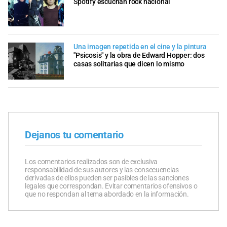
Spotify escuchan rock nacional
Una imagen repetida en el cine y la pintura
"Psicosis" y la obra de Edward Hopper: dos
casas solitarias que dicen lo mismo
Dejanos tu comentario
Los comentarios realizados son de exclusiva
responsabilidad de sus autores y las consecuencias
derivadas de ellos pueden ser pasibles de las sanciones
legales que correspondan. Evitar comentarios ofensivos o
que no respondan al tema abordado en la información.