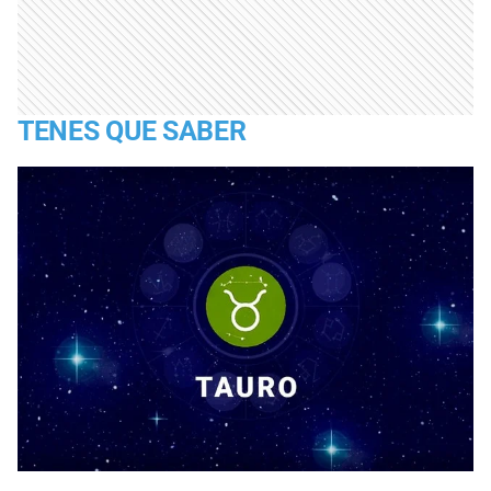
TENES QUE SABER