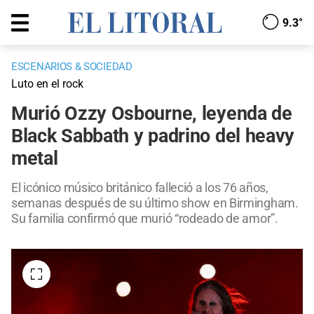
9.3°
ESCENARIOS & SOCIEDAD
Luto en el rock
Murió Ozzy Osbourne, leyenda de
Black Sabbath y padrino del heavy
metal
El icónico músico británico falleció a los 76 años,
semanas después de su último show en Birmingham.
Su familia confirmó que murió “rodeado de amor”.