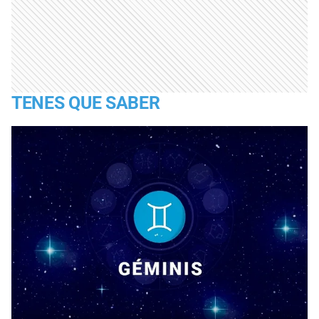
TENES QUE SABER