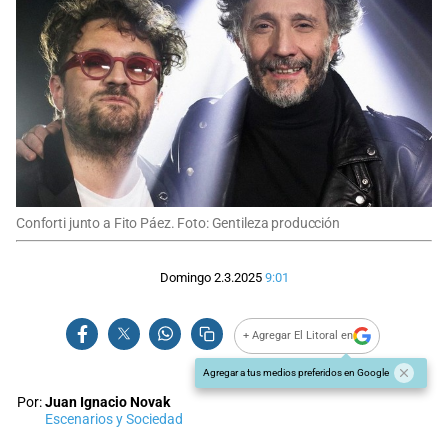
Conforti junto a Fito Páez. Foto: Gentileza producción
Domingo 2.3.2025
9:01
+ Agregar El Litoral en
Agregar a tus medios preferidos en Google
Por:
Juan Ignacio Novak
Escenarios y Sociedad