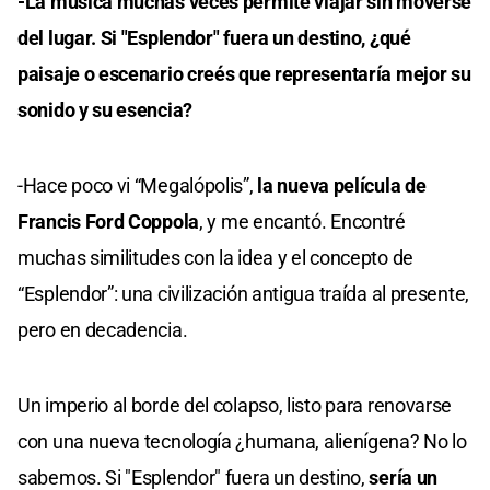
-La música muchas veces permite viajar sin moverse
del lugar. Si "Esplendor" fuera un destino, ¿qué
paisaje o escenario creés que representaría mejor su
sonido y su esencia?
-Hace poco vi “Megalópolis”,
la nueva película de
Francis Ford Coppola
, y me encantó. Encontré
muchas similitudes con la idea y el concepto de
“Esplendor”: una civilización antigua traída al presente,
pero en decadencia.
Un imperio al borde del colapso, listo para renovarse
con una nueva tecnología ¿humana, alienígena? No lo
sabemos. Si "Esplendor" fuera un destino,
sería un