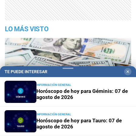
LO MÁS VISTO
TE PUEDE INTERESAR
✕
INFORMACIÓN GENERAL
Horóscopo de hoy para Géminis: 07 de
agosto de 2026
INFORMACIÓN GENERAL
Horóscopo de hoy para Tauro: 07 de
agosto de 2026
1
En vivo: así cotiza el dólar hoy, jueves 6 de agosto, en