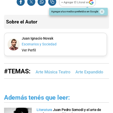
+ Agregar El Litoral en
Agregar a tus medios preferidos en Google
Sobre el Autor
Juan Ignacio Novak
Escenarios y Sociedad
Ver Perfil
#TEMAS:
Arte Música Teatro
Arte Expandido
Además tenés que leer:
Literatura
Juan Pedro Somodi y el arte de