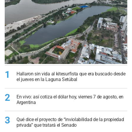
1
Hallaron sin vida al kitesurfista que era buscado desde
el jueves en la Laguna Setúbal
2
En vivo: así cotiza el dólar hoy, viernes 7 de agosto, en
Argentina
3
Qué dice el proyecto de “inviolabilidad de la propiedad
privada” que tratará el Senado