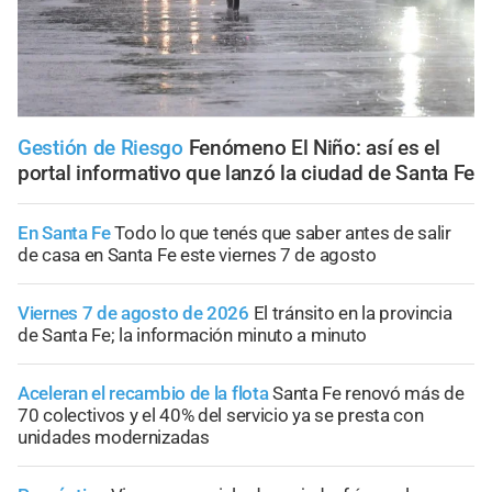
Gestión de Riesgo
Fenómeno El Niño: así es el
portal informativo que lanzó la ciudad de Santa Fe
En Santa Fe
Todo lo que tenés que saber antes de salir
de casa en Santa Fe este viernes 7 de agosto
Viernes 7 de agosto de 2026
El tránsito en la provincia
de Santa Fe; la información minuto a minuto
Aceleran el recambio de la flota
Santa Fe renovó más de
70 colectivos y el 40% del servicio ya se presta con
unidades modernizadas