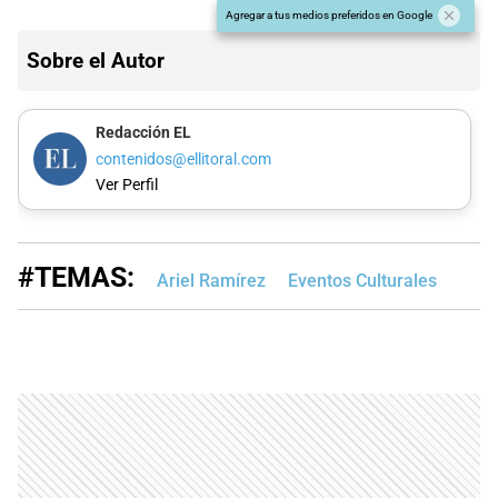
Agregar a tus medios preferidos en Google
Sobre el Autor
Redacción EL
contenidos@ellitoral.com
Ver Perfil
#TEMAS:
Ariel Ramírez
Eventos Culturales