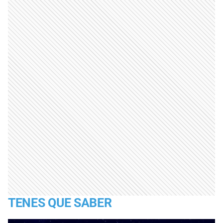
TENES QUE SABER