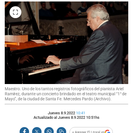
Maestro. Uno de los tantos registros fotográficos del pianista Ariel
Ramírez, durante un concierto brindado en el teatro municipal “1° de
Mayo”, de la ciudad de Santa Fe. Mercedes Pardo (Archivo).
Jueves 8.9.2022
10:41
Actualizado al
Jueves 8.9.2022
10:51
hs
+ Agregar El Litoral en