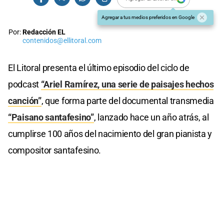
Agregar a tus medios preferidos en Google
Por:
Redacción EL
contenidos@ellitoral.com
El Litoral presenta el último episodio del ciclo de
podcast
“Ariel Ramírez, una serie de paisajes hechos
canción”
, que forma parte del documental transmedia
“Paisano santafesino”
, lanzado hace un año atrás, al
cumplirse 100 años del nacimiento del gran pianista y
compositor santafesino.