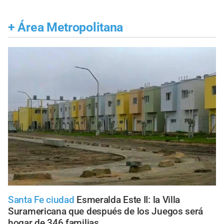
+
Área Metropolitana
Santa Fe ciudad
Esmeralda Este II: la Villa
Suramericana que después de los Juegos será
hogar de 346 familias