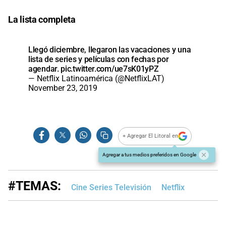
La lista completa
Llegó diciembre, llegaron las vacaciones y una
lista de series y películas con fechas por
agendar.
pic.twitter.com/ue7sK01yPZ
— Netflix Latinoamérica (@NetflixLAT)
November 23, 2019
+ Agregar El Litoral en
Agregar a tus medios preferidos en Google
#TEMAS:
Cine Series Televisión
Netflix