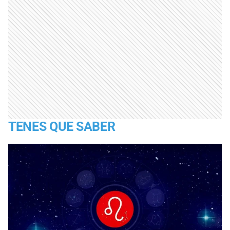
TENES QUE SABER