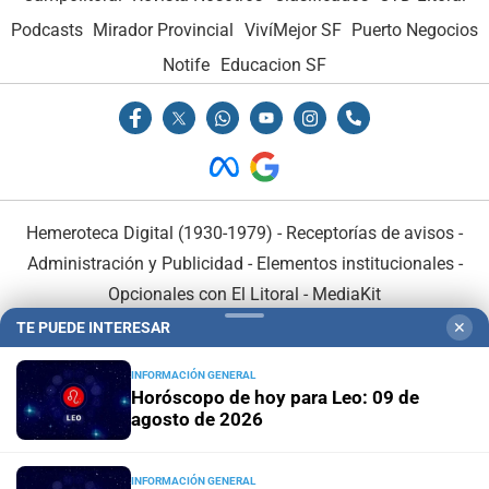
Podcasts
Mirador Provincial
VivíMejor SF
Puerto Negocios
Notife
Educacion SF
Hemeroteca Digital (1930-1979)
-
Receptorías de avisos
-
Administración y Publicidad
-
Elementos institucionales
-
Opcionales con El Litoral
-
MediaKit
TE PUEDE INTERESAR
✕
El Litoral es miembro de:
INFORMACIÓN GENERAL
Horóscopo de hoy para Leo: 09 de
agosto de 2026
INFORMACIÓN GENERAL