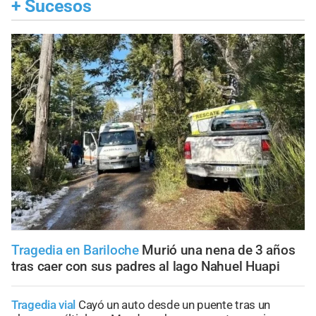
+
Sucesos
Tragedia en Bariloche
Murió una nena de 3 años
tras caer con sus padres al lago Nahuel Huapi
Tragedia vial
Cayó un auto desde un puente tras un