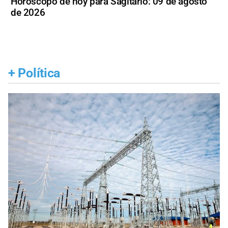
Horóscopo de hoy para Sagitario: 09 de agosto
de 2026
+
Política