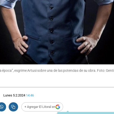
época”, esgrime Artusi sobre una de las potencias de su obra. Foto: Gent
Lunes 5.2.2024
14:46
+ Agregar El Litoral en