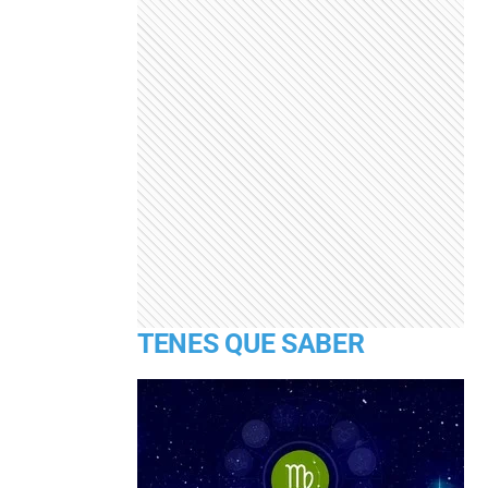
TENES QUE SABER