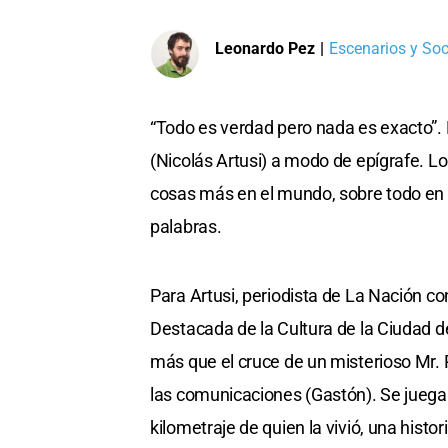
Leonardo Pez
|
Escenarios y So
“Todo es verdad pero nada es exacto”.
(Nicolás Artusi) a modo de epígrafe. L
cosas más en el mundo, sobre todo en e
palabras.
Para Artusi, periodista de La Nación co
Destacada de la Cultura de la Ciudad de
más que el cruce de un misterioso Mr. R
las comunicaciones (Gastón). Se juegan
kilometraje de quien la vivió, una histo