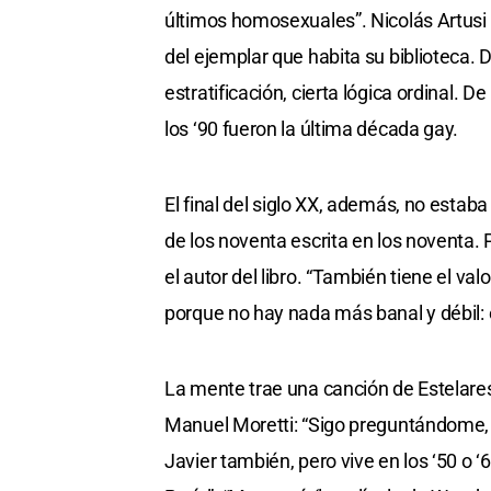
últimos homosexuales”. Nicolás Artusi l
del ejemplar que habita su biblioteca. 
estratificación, cierta lógica ordinal. 
los ‘90 fueron la última década gay.
El final del siglo XX, además, no estab
de los noventa escrita en los noventa. 
el autor del libro. “También tiene el va
porque no hay nada más banal y débil: 
La mente trae una canción de Estelares
Manuel Moretti: “Sigo preguntándome, t
Javier también, pero vive en los ‘50 o 