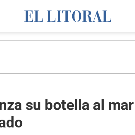
nza su botella al mar
sado