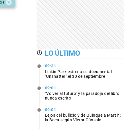
gle
LO ÚLTIMO
09:31
Linkin Park estrena su documental
"Unshatter" el 30 de septiembre
09:01
"Volver al futuro" y la paradoja del libro
nunca escrito
09:01
Lejos del bullicio y de Quinquela Martín:
la Boca según Víctor Cúnsolo