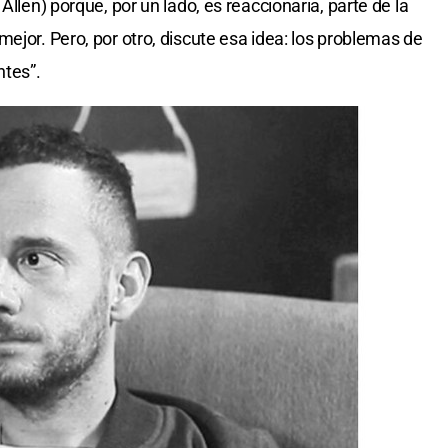
Allen) porque, por un lado, es reaccionaria, parte de la
ejor. Pero, por otro, discute esa idea: los problemas de
ntes”.