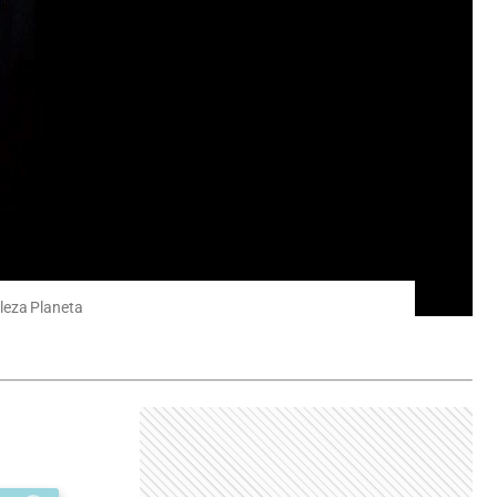
ileza Planeta