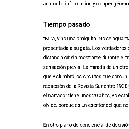
acumular información y romper género
Tiempo pasado
“Mirá, vino una amiguita. No se aguanta
presentada a su gata. Los verdaderos 
distancia oír sin mostrarse durante el 
sensación previa. La mirada de un otro 
que vislumbró los circuitos que comunic
redacción de la Revista Sur entre 1938 
el narrador tiene unos 20 años, yo es
olvidé, porque es un escritor del que n
En otro plano de conciencia, de decisió