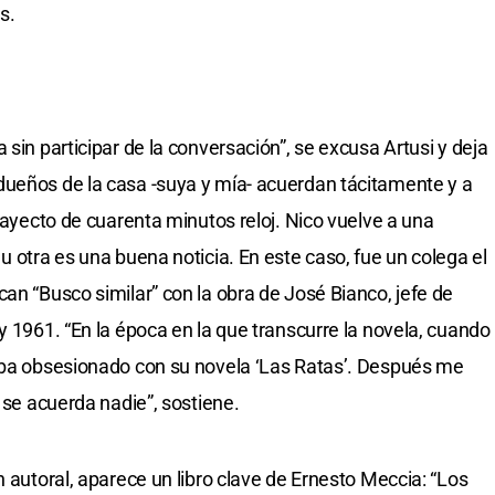
s.
 sin participar de la conversación”, se excusa Artusi y deja
dueños de la casa -suya y mía- acuerdan tácitamente y a
trayecto de cuarenta minutos reloj. Nico vuelve a una
u otra es una buena noticia. En este caso, fue un colega el
an “Busco similar” con la obra de José Bianco, jefe de
y 1961. “En la época en la que transcurre la novela, cuando
taba obsesionado con su novela ‘Las Ratas’. Después me
o se acuerda nadie”, sostiene.
n autoral, aparece un libro clave de Ernesto Meccia: “Los