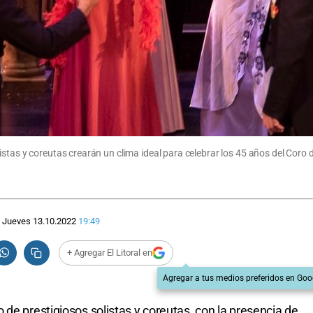
stas y coreutas crearán un clima ideal para celebrar los 45 años del Coro 
Jueves 13.10.2022
19:49
+ Agregar El Litoral en
Agregar a tus medios preferidos en Goo
de prestigiosos solistas y coreutas, con la presencia de