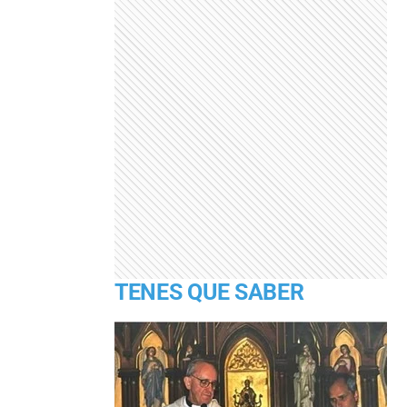
TENES QUE SABER