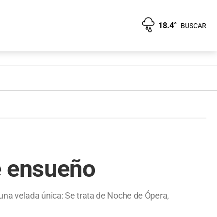
18.4°
BUSCAR
e ensueño
una velada única: Se trata de Noche de Ópera,