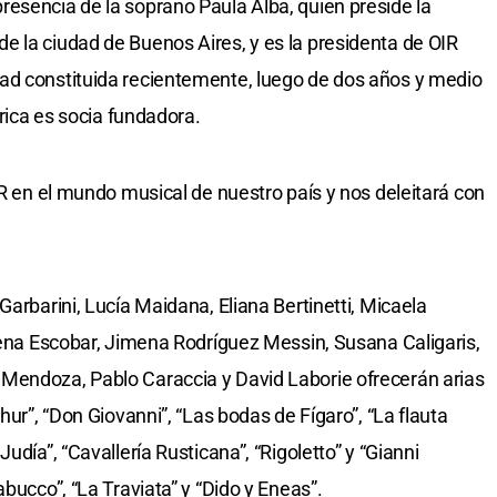
esencia de la soprano Paula Alba, quien preside la
 la ciudad de Buenos Aires, y es la presidenta de OIR
ad constituida recientemente, luego de dos años y medio
írica es socia fundadora.
IR en el mundo musical de nuestro país y nos deleitará con
Garbarini, Lucía Maidana, Eliana Bertinetti, Micaela
Elena Escobar, Jimena Rodríguez Messin, Susana Caligaris,
Mendoza, Pablo Caraccia y David Laborie ofrecerán arias
hur”, “Don Giovanni”, “Las bodas de Fígaro”, “La flauta
udía”, “Cavallería Rusticana”, “Rigoletto” y “Gianni
bucco”, “La Traviata” y “Dido y Eneas”.