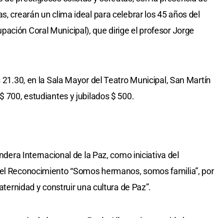
s, crearán un clima ideal para celebrar los 45 años del
ación Coral Municipal), que dirige el profesor Jorge
s 21.30, en la Sala Mayor del Teatro Municipal, San Martín
$ 700, estudiantes y jubilados $ 500.
andera Internacional de la Paz, como iniciativa del
del Reconocimiento “Somos hermanos, somos familia”, por
raternidad y construir una cultura de Paz”.