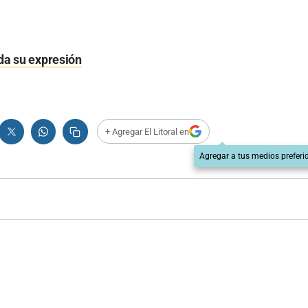
oda su expresión
+ Agregar El Litoral en
Agregar a tus medios preferi