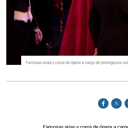
Famosas arias y coros de ópera a cargo de prestigiosos soli
Famosas arias y coros de ópera a cargo 