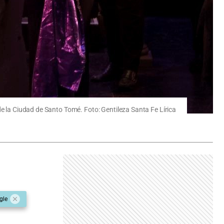
de la Ciudad de Santo Tomé. Foto: Gentileza Santa Fe Lírica
gle