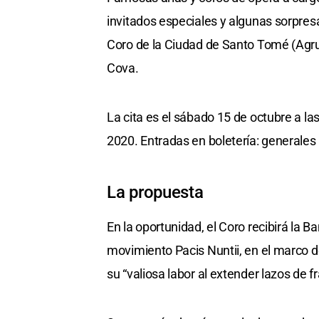
invitados especiales y algunas sorpresa
Coro de la Ciudad de Santo Tomé (Agrup
Cova.
La cita es el sábado 15 de octubre a la
2020. Entradas en boletería: generales 
La propuesta
En la oportunidad, el Coro recibirá la B
movimiento Pacis Nuntii, en el marco 
su “valiosa labor al extender lazos de f