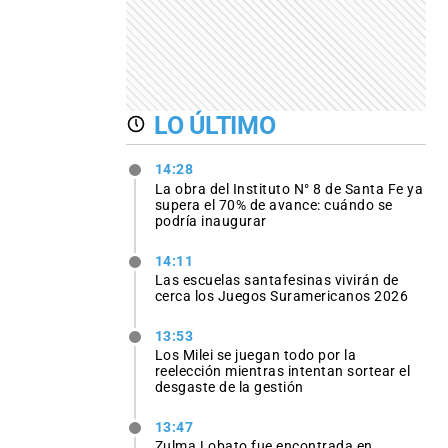
LO ÚLTIMO
14:28
La obra del Instituto N° 8 de Santa Fe ya
supera el 70% de avance: cuándo se
podría inaugurar
14:11
Las escuelas santafesinas vivirán de
cerca los Juegos Suramericanos 2026
13:53
Los Milei se juegan todo por la
reelección mientras intentan sortear el
desgaste de la gestión
13:47
Zulma Lobato fue encontrada en