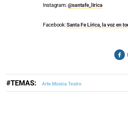
Instagram:
@santafe_lirica
Facebook:
Santa Fe Lírica, la voz en t
#TEMAS:
Arte Música Teatro