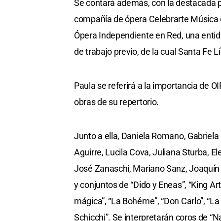
Se contará además, con la destacada pr
compañía de ópera Celebrarte Música de
Ópera Independiente en Red, una entid
de trabajo previo, de la cual Santa Fe L
Paula se referirá a la importancia de O
obras de su repertorio.
Junto a ella, Daniela Romano, Gabriela 
Aguirre, Lucila Cova, Juliana Sturba, 
José Zanaschi, Mariano Sanz, Joaquín 
y conjuntos de “Dido y Eneas”, “King Art
mágica”, “La Bohéme”, “Don Carlo”, “La J
Schicchi”. Se interpretarán coros de “Na