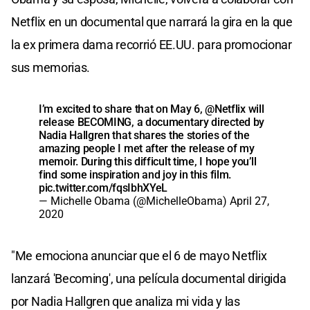
Netflix en un documental que narrará la gira en la que
la ex primera dama recorrió EE.UU. para promocionar
sus memorias.
I’m excited to share that on May 6,
@Netflix
will
release BECOMING, a documentary directed by
Nadia Hallgren that shares the stories of the
amazing people I met after the release of my
memoir. During this difficult time, I hope you’ll
find some inspiration and joy in this film.
pic.twitter.com/fqsIbhXYeL
— Michelle Obama (@MichelleObama)
April 27,
2020
"Me emociona anunciar que el 6 de mayo Netflix
lanzará 'Becoming', una película documental dirigida
por Nadia Hallgren que analiza mi vida y las