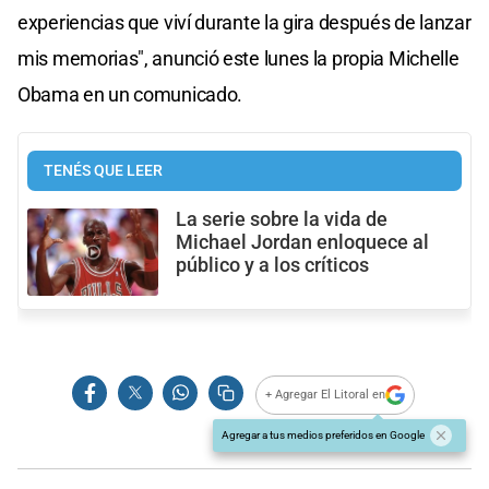
experiencias que viví durante la gira después de lanzar
mis memorias", anunció este lunes la propia Michelle
Obama en un comunicado.
TENÉS QUE LEER
La serie sobre la vida de
Michael Jordan enloquece al
público y a los críticos
+ Agregar El Litoral en
Agregar a tus medios preferidos en Google