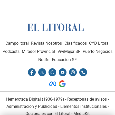
Campolitoral
Revista Nosotros
Clasificados
CYD Litoral
Podcasts
Mirador Provincial
VivíMejor SF
Puerto Negocios
Notife
Educacion SF
Hemeroteca Digital (1930-1979)
-
Receptorías de avisos
-
Administración y Publicidad
-
Elementos institucionales
-
Opcionales con El Litoral
-
MediaKit