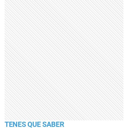
TENES QUE SABER