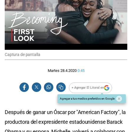
Captura de pantalla
Martes 28.4.2020
0:45
+ Agregar El Litoral en
Agregar a tus medios preferidos en Google
Después de ganar un Óscar por "American Factory", la
productora del expresidente estadounidense Barack
Obama y su esposa, Michelle, volverá a colaborar con