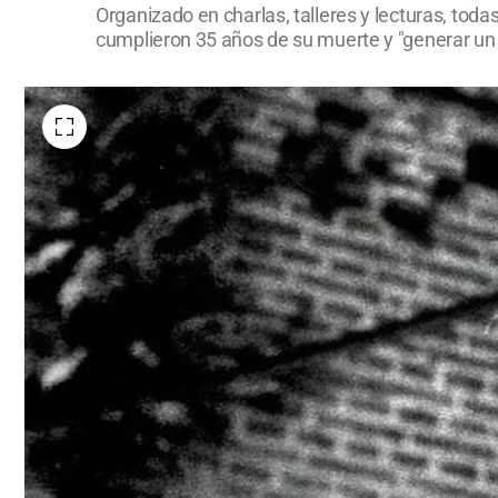
Organizado en charlas, talleres y lecturas, toda
cumplieron 35 años de su muerte y "generar un pu