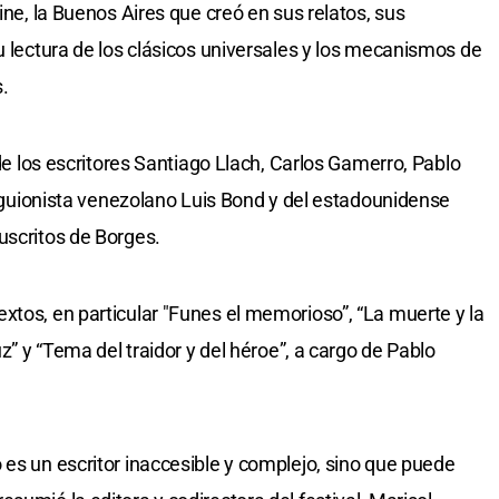
ine, la Buenos Aires que creó en sus relatos, sus
u lectura de los clásicos universales y los mecanismos de
s.
 de los escritores Santiago Llach, Carlos Gamerro, Pablo
 y guionista venezolano Luis Bond y del estadounidense
uscritos de Borges.
xtos, en particular "Funes el memorioso”, “La muerte y la
uz” y “Tema del traidor y del héroe”, a cargo de Pablo
 es un escritor inaccesible y complejo, sino que puede