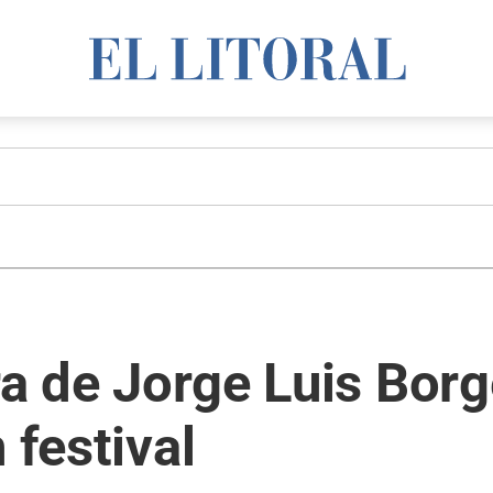
ura de Jorge Luis Bor
 festival