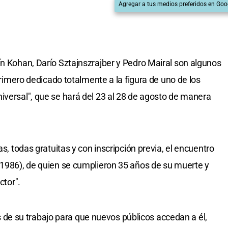
Agregar a tus medios preferidos en Goo
ín Kohan, Darío Sztajnszrajber y Pedro Mairal son algunos
 primero dedicado totalmente a la figura de uno de los
iversal", que se hará del 23 al 28 de agosto de manera
as, todas gratuitas y con inscripción previa, el encuentro
-1986), de quien se cumplieron 35 años de su muerte y
ctor".
les de su trabajo para que nuevos públicos accedan a él,