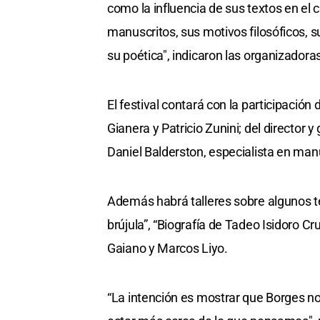
como la influencia de sus textos en el c
manuscritos, sus motivos filosóficos, s
su poética", indicaron las organizadora
El festival contará con la participación
Gianera y Patricio Zunini; del director
Daniel Balderston, especialista en man
Además habrá talleres sobre algunos te
brújula”, “Biografía de Tadeo Isidoro Cr
Gaiano y Marcos Liyo.
“La intención es mostrar que Borges no