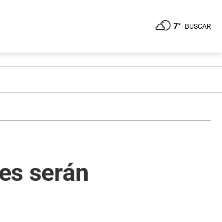
7°
BUSCAR
ges serán