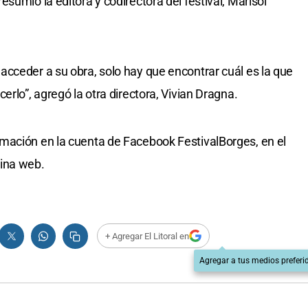
sumió la editora y codirectora del festival, Marisol
cceder a su obra, solo hay que encontrar cuál es la que
erlo”, agregó la otra directora, Vivian Dragna.
mación en la cuenta de Facebook FestivalBorges, en el
gina web.
+ Agregar El Litoral en
Agregar a tus medios preferi