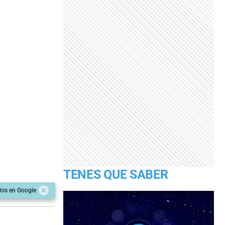
TENES QUE SABER
dos en Google