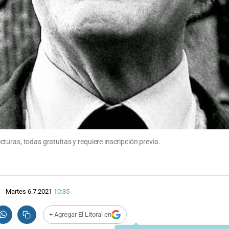
lecturas, todas gratuitas y requiere inscripción previa.
Martes 6.7.2021
10:35
+ Agregar El Litoral en