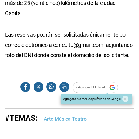
más de 25 (veinticinco) kilómetros de la ciudad
Capital.
Las reservas podrán ser solicitadas únicamente por
correo electrónico a
cencultu@gmail.com
, adjuntando
foto del DNI donde conste el domicilio del solicitante.
+ Agregar El Litoral en
Agregar a tus medios preferidos en Google
#TEMAS:
Arte Música Teatro