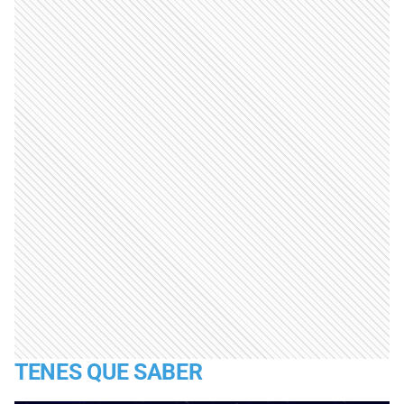
TENES QUE SABER