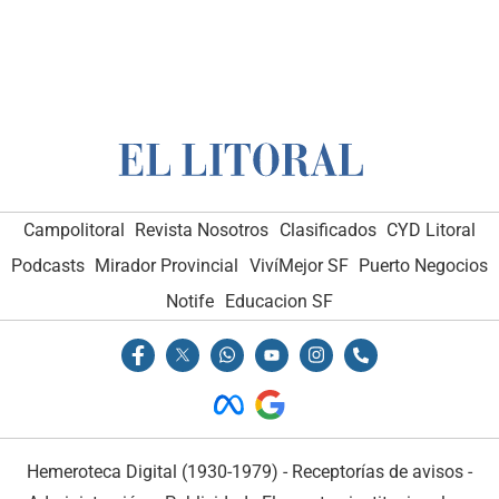
Campolitoral
Revista Nosotros
Clasificados
CYD Litoral
Podcasts
Mirador Provincial
VivíMejor SF
Puerto Negocios
Notife
Educacion SF
Hemeroteca Digital (1930-1979)
-
Receptorías de avisos
-