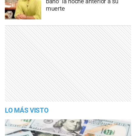
baño” la noche anterior a su
muerte
LO MÁS VISTO