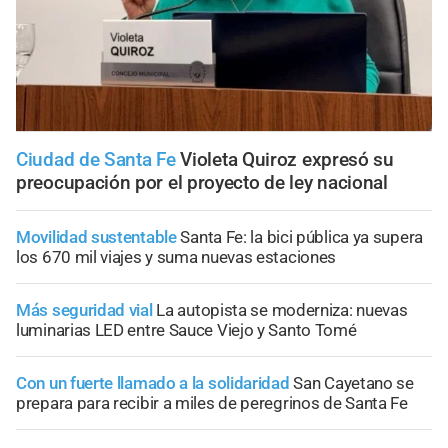
Ciudad de Santa Fe
Violeta Quiroz expresó su
preocupación por el proyecto de ley nacional
Movilidad sustentable
Santa Fe: la bici pública ya supera
los 670 mil viajes y suma nuevas estaciones
Más seguridad vial
La autopista se moderniza: nuevas
luminarias LED entre Sauce Viejo y Santo Tomé
Con un fuerte llamado a la solidaridad
San Cayetano se
prepara para recibir a miles de peregrinos de Santa Fe