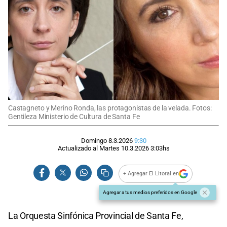
Castagneto y Merino Ronda, las protagonistas de la velada. Fotos:
Gentileza Ministerio de Cultura de Santa Fe
Domingo 8.3.2026
9:30
Actualizado al
Martes 10.3.2026
3:03
hs
+ Agregar El Litoral en
Agregar a tus medios preferidos en Google
La Orquesta Sinfónica Provincial de Santa Fe,