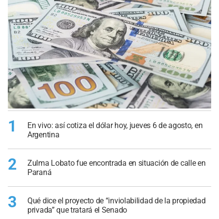
1
En vivo: así cotiza el dólar hoy, jueves 6 de agosto, en
Argentina
2
Zulma Lobato fue encontrada en situación de calle en
Paraná
3
Qué dice el proyecto de “inviolabilidad de la propiedad
privada” que tratará el Senado